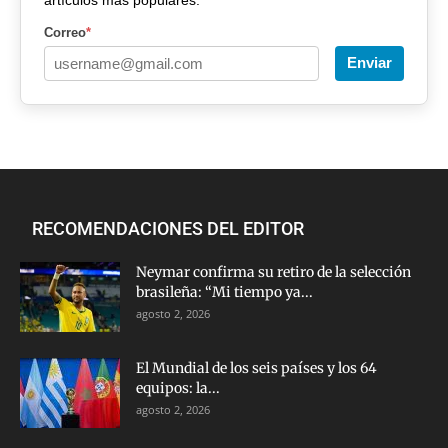
artículos más populares.
Correo
*
Enviar
RECOMENDACIONES DEL EDITOR
Neymar confirma su retiro de la selección
brasileña: “Mi tiempo ya...
agosto 2, 2026
El Mundial de los seis países y los 64
equipos: la...
agosto 2, 2026