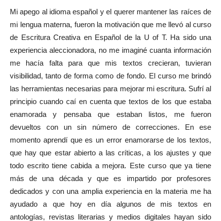
Mi apego al idioma español y el querer mantener las raíces de
mi lengua materna, fueron la motivación que me llevó al curso
de Escritura Creativa en Español de la U of T. Ha sido una
experiencia aleccionadora, no me imaginé cuanta información
me hacía falta para que mis textos crecieran, tuvieran
visibilidad, tanto de forma como de fondo. El curso me brindó
las herramientas necesarias para mejorar mi escritura. Sufrí al
principio cuando caí en cuenta que textos de los que estaba
enamorada y pensaba que estaban listos, me fueron
devueltos con un sin número de correcciones. En ese
momento aprendí que es un error enamorarse de los textos,
que hay que estar abierto a las críticas, a los ajustes y que
todo escrito tiene cabida a mejora. Este curso que ya tiene
más de una década y que es impartido por profesores
dedicados y con una amplia experiencia en la materia me ha
ayudado a que hoy en día algunos de mis textos en
antologías, revistas literarias y medios digitales hayan sido