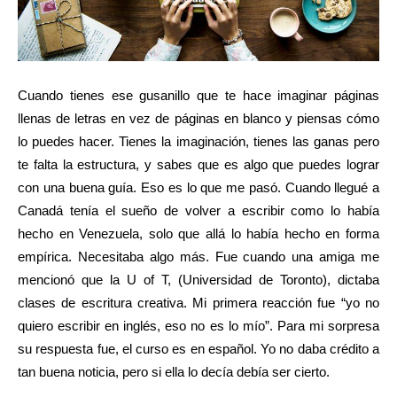
Cuando tienes ese gusanillo que te hace imaginar páginas
llenas de letras en vez de páginas en blanco y piensas cómo
lo puedes hacer. Tienes la imaginación, tienes las ganas pero
te falta la estructura, y sabes que es algo que puedes lograr
con una buena guía. Eso es lo que me pasó. Cuando llegué a
Canadá tenía el sueño de volver a escribir como lo había
hecho en Venezuela, solo que allá lo había hecho en forma
empírica. Necesitaba algo más. Fue cuando una amiga me
mencionó que la U of T, (Universidad de Toronto), dictaba
clases de escritura creativa. Mi primera reacción fue “yo no
quiero escribir en inglés, eso no es lo mío”. Para mi sorpresa
su respuesta fue, el curso es en español. Yo no daba crédito a
tan buena noticia, pero si ella lo decía debía ser cierto.