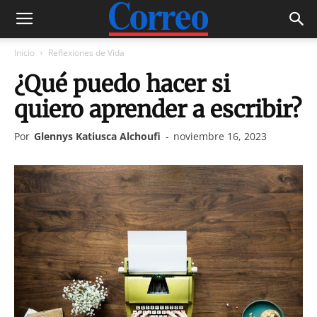
Inicio
Reflexiones de Vida
¿Qué puedo hacer si
quiero aprender a escribir?
Por
Glennys Katiusca Alchoufi
-
noviembre 16, 2023