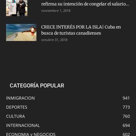
refirma su intención de congelar el salario...
noviembre 1, 2018
CRECE INTERÉS POR LA ISLA| Cuba en
busca de turistas canadienses
octubre 31, 2018
CATEGORÍA POPULAR
INMIGRACION
941
DEPORTES
773
CULTURA
760
INTERNACIONAL
694
ECONOMIA y NEGOCIOS
602