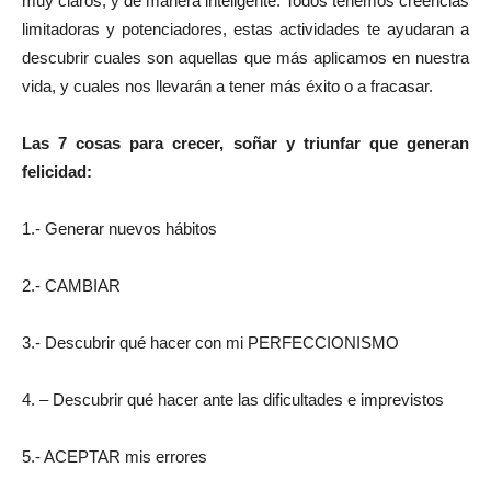
muy claros, y de manera inteligente. Todos tenemos creencias
limitadoras y potenciadores, estas actividades te ayudaran a
descubrir cuales son aquellas que más aplicamos en nuestra
vida, y cuales nos llevarán a tener más éxito o a fracasar.
Las 7 cosas para crecer, soñar y triunfar que generan
felicidad:
1.- Generar nuevos hábitos
2.- CAMBIAR
3.- Descubrir qué hacer con mi PERFECCIONISMO
4. – Descubrir qué hacer ante las dificultades e imprevistos
5.- ACEPTAR mis errores