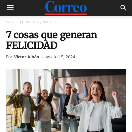
Inicio
ECONOMIA y NEGOCIOS
7 cosas que generan
FELICIDAD
Por
Víctor Albán
-
agosto 15, 2024