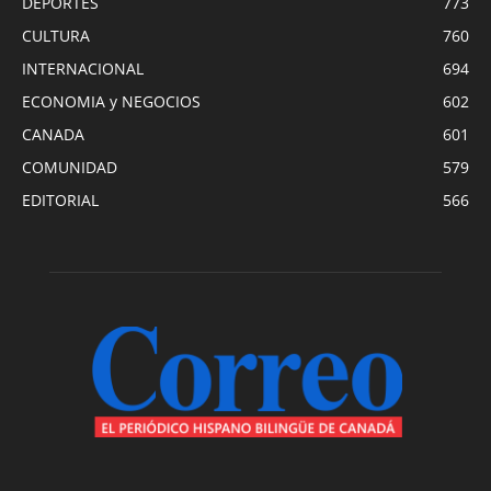
DEPORTES
773
CULTURA
760
INTERNACIONAL
694
ECONOMIA y NEGOCIOS
602
CANADA
601
COMUNIDAD
579
EDITORIAL
566