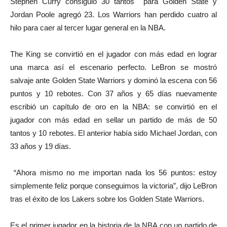
Stephen Curry consiguió 30 tantos para Golden State y
Jordan Poole agregó 23. Los Warriors han perdido cuatro al
hilo para caer al tercer lugar general en la NBA.
The King se convirtió en el jugador con más edad en lograr
una marca así el escenario perfecto. LeBron se mostró
salvaje ante Golden State Warriors y dominó la escena con 56
puntos y 10 rebotes. Con 37 años y 65 días nuevamente
escribió un capítulo de oro en la NBA: se convirtió en el
jugador con más edad en sellar un partido de más de 50
tantos y 10 rebotes. El anterior había sido Michael Jordan, con
33 años y 19 días.
“Ahora mismo no me importan nada los 56 puntos: estoy
simplemente feliz porque conseguimos la victoria”, dijo LeBron
tras el éxito de los Lakers sobre los Golden State Warriors.
Es el primer jugador en la historia de la NBA con un partido de