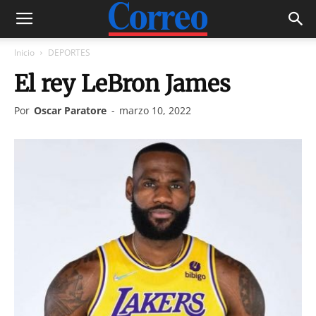
Inicio
DEPORTES
El rey LeBron James
Por
Oscar Paratore
-
marzo 10, 2022