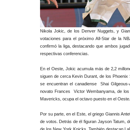
Nikola Jokic, de los Denver Nuggets, y Gian
votaciones para el próximo All-Star de la NB
confirmó la liga, destacando que ambos jugad
respectivas conferencias.
En el Oeste, Jokic acumula más de 2,2 millone
siguen de cerca Kevin Durant, de los Phoenix
se encuentran el canadiense Shai Gilgeous-
novato Frances Victor Wembanyama, de los S
Mavericks, ocupa el octavo puesto en el Oeste
Por su parte, en el Este, el griego Giannis An
de votos. Detrás de él figuran Jayson Tatum, 
de los New York Knicks. También destacan LaMe