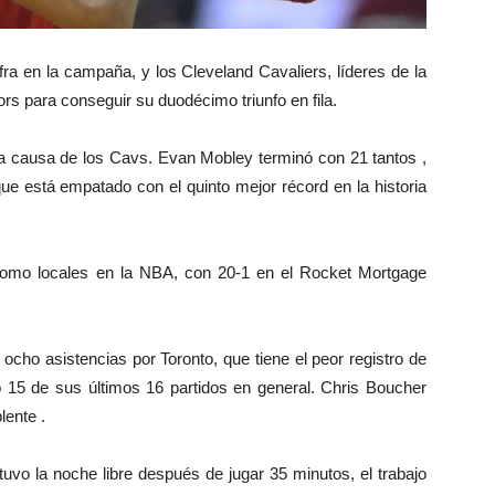
ra en la campaña, y los Cleveland Cavaliers, líderes de la
rs para conseguir su duodécimo triunfo en fila.
 la causa de los Cavs. Evan Mobley terminó con 21 tantos ,
ue está empatado con el quinto mejor récord en la historia
como locales en la NBA, con 20-1 en el Rocket Mortgage
 ocho asistencias por Toronto, que tiene el peor registro de
o 15 de sus últimos 16 partidos en general. Chris Boucher
lente .
tuvo la noche libre después de jugar 35 minutos, el trabajo