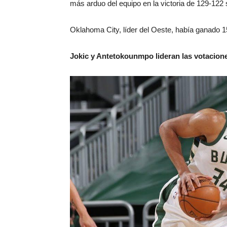
más arduo del equipo en la victoria de 129-122 
Oklahoma City, líder del Oeste, había ganado 15
Jokic y Antetokounmpo lideran las votaciones