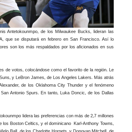
nis Antetokounmpo, de los Milwaukee Bucks, lideran las
A, que se disputará en febrero en San Francisco. Así lo
ores son los más respaldados por los aficionados en sus
s de votos, colocándose como el favorito de la región. Le
 Suns, y LeBron James, de Los Angeles Lakers. Más atrás
Alexander, de los Oklahoma City Thunder y el fenómeno
an Antonio Spurs. En tanto, Luka Doncic, de los Dallas
.
tetokounmpo lidera las preferencias con más de 2,7 millones
de los Boston Celtics, y el dominicano Karl-Anthony Towns,
lo Ball, de los Charlotte Hornets, y Donovan Mitchell, de