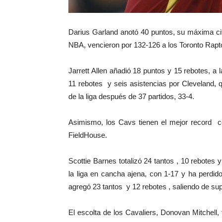
Darius Garland anotó 40 puntos, su máxima cif
NBA, vencieron por 132-126 a los Toronto Rapto
Jarrett Allen añadió 18 puntos y 15 rebotes, a
11 rebotes y seis asistencias por Cleveland, q
de la liga después de 37 partidos, 33-4.
Asimismo, los Cavs tienen el mejor record 
FieldHouse.
Scottie Barnes totalizó 24 tantos , 10 rebotes y
la liga en cancha ajena, con 1-17 y ha perdid
agregó 23 tantos y 12 rebotes , saliendo de sup
El escolta de los Cavaliers, Donovan Mitchell, 