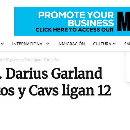
INTERNACIONAL
INMIGRACIÓN
CULTURA
SA
ó 40 puntos y Cavs ligan 12 triunfos
Darius Garland
os y Cavs ligan 12