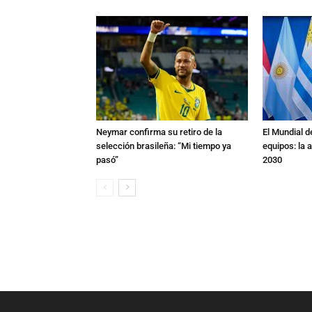
Neymar confirma su retiro de la
El Mundial d
selección brasileña: “Mi tiempo ya
equipos: la 
pasó”
2030