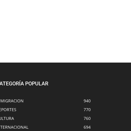
ATEGORÍA POPULAR
NMIGRACION
940
EPORTES
770
ULTURA
760
NTERNACIONAL
694