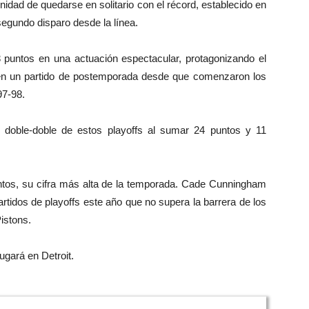
unidad de quedarse en solitario con el récord, establecido en
segundo disparo desde la línea.
3 puntos en una actuación espectacular, protagonizando el
en un partido de postemporada desde que comenzaron los
97-98.
 doble-doble de estos playoffs al sumar 24 puntos y 11
tantos, su cifra más alta de la temporada. Cade Cunningham
rtidos de playoffs este año que no supera la barrera de los
istons.
ugará en Detroit.