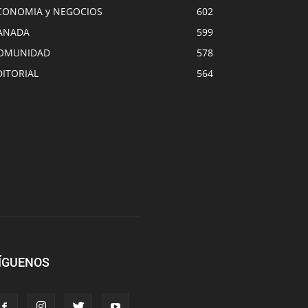
CONOMIA y NEGOCIOS
602
ANADA
599
OMUNIDAD
578
DITORIAL
564
ÍGUENOS