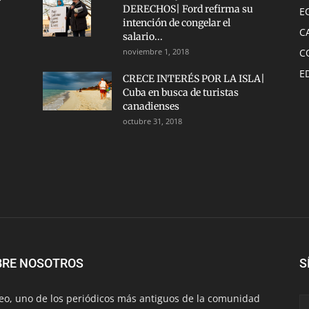
DERECHOS| Ford refirma su
E
intención de congelar el
C
salario...
noviembre 1, 2018
C
E
CRECE INTERÉS POR LA ISLA|
Cuba en busca de turistas
canadienses
octubre 31, 2018
BRE NOSOTROS
S
eo, uno de los periódicos más antiguos de la comunidad