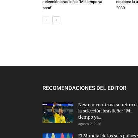
selección brasileña: “Mi tiempo ya
equipos: la 
pasó”
2030
RECOMENDACIONES DEL EDITOR
Neymar confirma su retiro d
la selección brasileña: “Mi
tiempo ya...
agosto 2, 2026
El Mundial de los seis países 