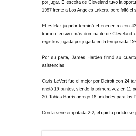
por jugar. El escolta de Cleveland tuvo la oport
1987 frente a Los Angeles Lakers, pero falló el 
El estelar jugador terminó el encuentro con 4
tramo ofensivo más dominante de Cleveland 
registros jugada por jugada en la temporada 19
Por su parte, James Harden firmó su cuarto
asistencias.
Caris LeVert fue el mejor por Detroit con 24 
anotó 19 puntos, siendo la primera vez en 11 pa
20. Tobias Harris agregó 16 unidades para los P
Con la serie empatada 2-2, el quinto partido se j