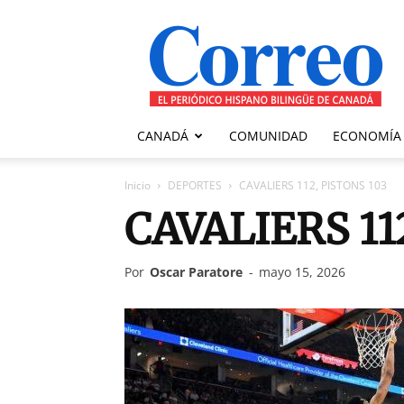
Correo
Canadiense
CANADÁ
COMUNIDAD
ECONOMÍA
Inicio
DEPORTES
CAVALIERS 112, PISTONS 103
CAVALIERS 11
Por
Oscar Paratore
-
mayo 15, 2026