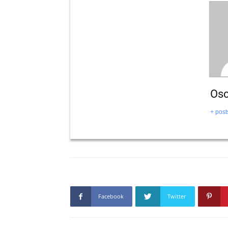
Osc
+ post
Facebook
Twitter