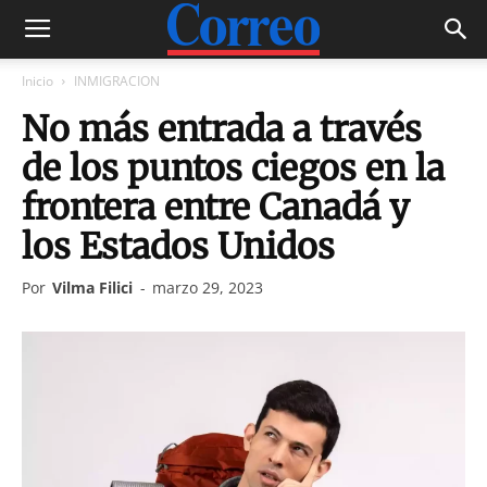
Inicio
INMIGRACION
No más entrada a través
de los puntos ciegos en la
frontera entre Canadá y
los Estados Unidos
Por
Vilma Filici
-
marzo 29, 2023