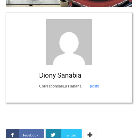
Diony Sanabia
Corresponsal/La Habana
|
+ posts
Facebook
Twitter