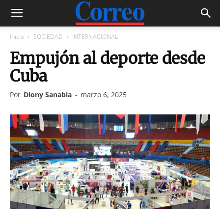
Inicio
SOCIEDAD
INTERNACIONAL
Empujón al deporte desde
Cuba
Por
Diony Sanabia
-
marzo 6, 2025