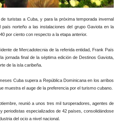
de turistas a Cuba, y para la próxima temporada invernal
l país norteño a las instalaciones del grupo Gaviota en la
40 por ciento con respecto a la etapa anterior.
sidente de Mercadotecnia de la referida entidad, Frank País
la jornada final de la séptima edición de Destinos Gaviota,
te de la isla caribeña.
meses Cuba supera a República Dominicana en los arribos
que muestra el auge de la preferencia por el turismo cubano.
ptiembre, reunió a unos tres mil turoperadores, agentes de
s y periodistas especializados de 42 países, consolidándose
stria del ocio a nivel nacional.