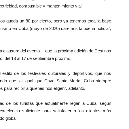
ectricidad, combustible y mantenimiento vial.
nos queda un 80 por ciento, pero ya tenemos toda la base
Turismo en Cuba (mayo de 2026) daremos la buena noticia”,
a clausura del evento— que la próxima edición de Destinos
o, del 13 al 17 de septiembre próximo.
l estilo de los festivales culturales y deportivos, que nos
rando que, al igual que Cayo Santa María, Cuba siempre
 para recibir a quienes nos eligen”, adelantó.
itad de los turistas que actualmente llegan a Cuba, según
excelencia suficiente para satisfacer a los clientes más
do global.