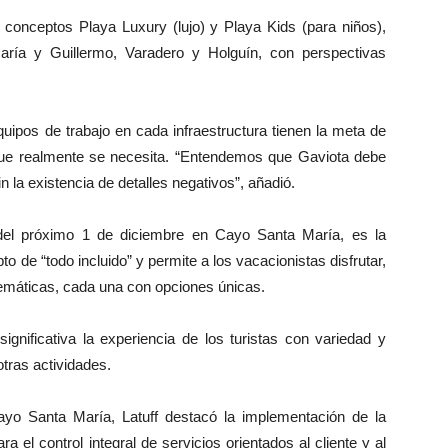
s conceptos Playa Luxury (lujo) y Playa Kids (para niños),
ría y Guillermo, Varadero y Holguín, con perspectivas
quipos de trabajo en cada infraestructura tienen la meta de
o que realmente se necesita. “Entendemos que Gaviota debe
n la existencia de detalles negativos”, añadió.
 del próximo 1 de diciembre en Cayo Santa María, es la
epto de “todo incluido” y permite a los vacacionistas disfrutar,
 temáticas, cada una con opciones únicas.
gnificativa la experiencia de los turistas con variedad y
otras actividades.
ayo Santa María, Latuff destacó la implementación de la
ra el control integral de servicios orientados al cliente y al