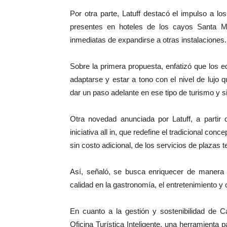
Por otra parte, Latuff destacó el impulso a lo
presentes en hoteles de los cayos Santa Ma
inmediatas de expandirse a otras instalaciones.
Sobre la primera propuesta, enfatizó que los e
adaptarse y estar a tono con el nivel de luj
dar un paso adelante en ese tipo de turismo y si
Otra novedad anunciada por Latuff, a partir
iniciativa all in, que redefine el tradicional conc
sin costo adicional, de los servicios de plazas
Así, señaló, se busca enriquecer de manera si
calidad en la gastronomía, el entretenimiento y 
En cuanto a la gestión y sostenibilidad de C
Oficina Turística Inteligente, una herramienta pa