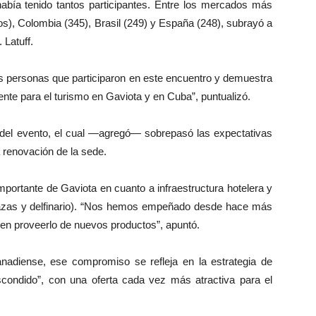
había tenido tantos participantes. Entre los mercados más
s), Colombia (345), Brasil (249) y España (248), subrayó a
 Latuff.
las personas que participaron en este encuentro y demuestra
nte para el turismo en Gaviota y en Cuba”, puntualizó.
s del evento, el cual —agregó— sobrepasó las expectativas
a renovación de la sede.
mportante de Gaviota en cuanto a infraestructura hotelera y
 plazas y delfinario). “Nos hemos empeñado desde hace más
en proveerlo de nuevos productos”, apuntó.
nadiense, ese compromiso se refleja en la estrategia de
escondido”, con una oferta cada vez más atractiva para el