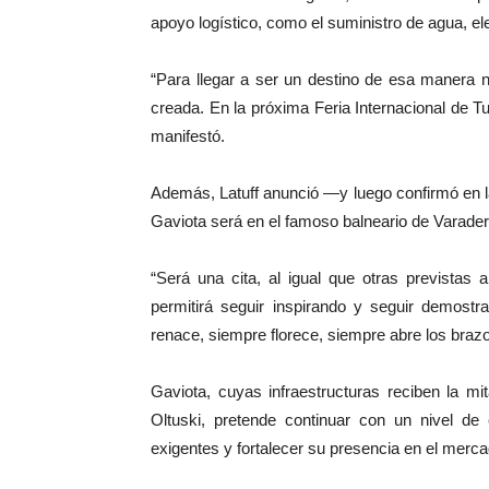
apoyo logístico, como el suministro de agua, el
“Para llegar a ser un destino de esa manera 
creada. En la próxima Feria Internacional de 
manifestó.
Además, Latuff anunció —y luego confirmó en l
Gaviota será en el famoso balneario de Varader
“Será una cita, al igual que otras previstas a
permitirá seguir inspirando y seguir demost
renace, siempre florece, siempre abre los brazos
Gaviota, cuyas infraestructuras reciben la m
Oltuski, pretende continuar con un nivel de 
exigentes y fortalecer su presencia en el merca