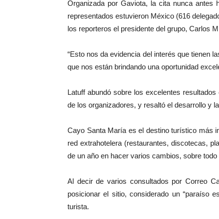
Organizada por Gaviota, la cita nunca antes 
representados estuvieron México (616 delegado
los reporteros el presidente del grupo, Carlos M.
“Esto nos da evidencia del interés que tienen 
que nos están brindando una oportunidad excele
Latuff abundó sobre los excelentes resultado
de los organizadores, y resaltó el desarrollo y l
Cayo Santa María es el destino turístico más i
red extrahotelera (restaurantes, discotecas,
de un año en hacer varios cambios, sobre todo 
Al decir de varios consultados por Correo Ca
posicionar el sitio, considerado un “paraíso 
turista.