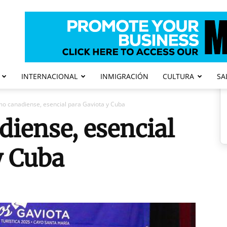
INTERNACIONAL
INMIGRACIÓN
CULTURA
SA
mo canadiense, esencial para Gaviota y Cuba
iense, esencial
y Cuba