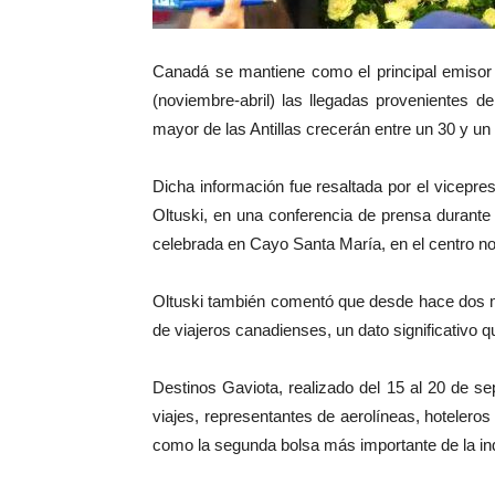
Canadá se mantiene como el principal emisor 
(noviembre-abril) las llegadas provenientes de
mayor de las Antillas crecerán entre un 30 y un 
Dicha información fue resaltada por el vicepre
Oltuski, en una conferencia de prensa durante 
celebrada en Cayo Santa María, en el centro nor
Oltuski también comentó que desde hace dos 
de viajeros canadienses, un dato significativo 
Destinos Gaviota, realizado del 15 al 20 de se
viajes, representantes de aerolíneas, hotelero
como la segunda bolsa más importante de la indu