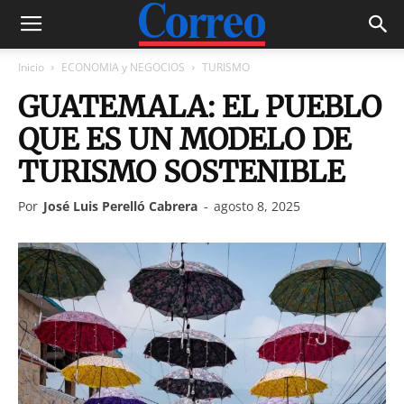
Inicio
ECONOMIA y NEGOCIOS
TURISMO
GUATEMALA: EL PUEBLO
QUE ES UN MODELO DE
TURISMO SOSTENIBLE
Por
José Luis Perelló Cabrera
-
agosto 8, 2025