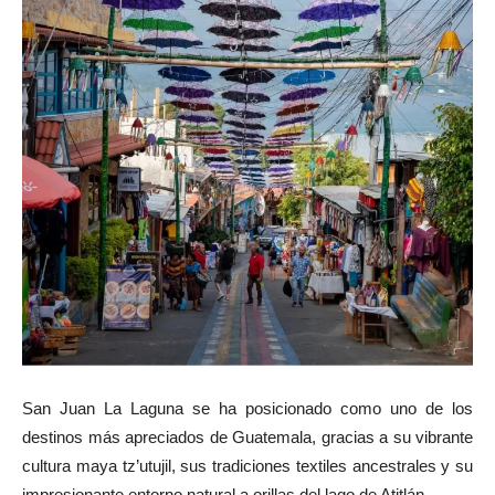
San Juan La Laguna se ha posicionado como uno de los
destinos más apreciados de Guatemala, gracias a su vibrante
cultura maya tz’utujil, sus tradiciones textiles ancestrales y su
impresionante entorno natural a orillas del lago de Atitlán.