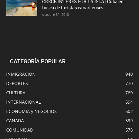
CRECE INTERÉS POR LA ISLA| Cuba en
busca de turistas canadienses
octubre 31, 2018
CATEGORÍA POPULAR
INMIGRACION
940
DEPORTES
770
CULTURA
760
INTERNACIONAL
694
ECONOMIA y NEGOCIOS
602
CANADA
599
COMUNIDAD
578