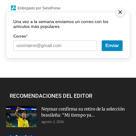
Entregado por SendPulse
Una vez a la semana enviamos un correo con los
artículos más populares.
Correo
*
Enviar
RECOMENDACIONES DEL EDITOR
Neymar confirma su retiro de la selección
brasileña: “Mi tiempo ya...
agosto 2, 2026