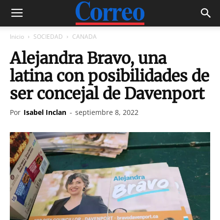
Inicio
SOCIEDAD
CANADA
Alejandra Bravo, una
latina con posibilidades de
ser concejal de Davenport
Por
Isabel Inclan
-
septiembre 8, 2022