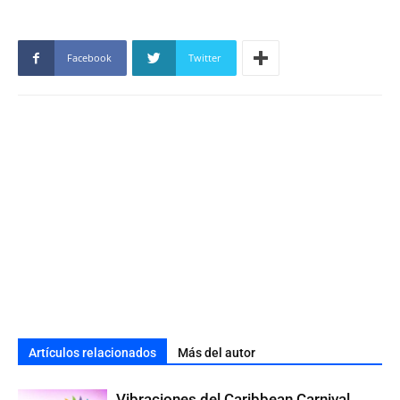
Facebook
Twitter
Artículos relacionados
Más del autor
Vibraciones del Caribbean Carnival