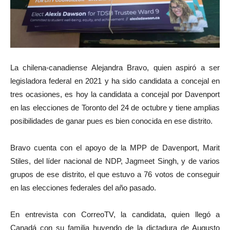
La chilena-canadiense Alejandra Bravo, quien aspiró a ser
legisladora federal en 2021 y ha sido candidata a concejal en
tres ocasiones, es hoy la candidata a concejal por Davenport
en las elecciones de Toronto del 24 de octubre y tiene amplias
posibilidades de ganar pues es bien conocida en ese distrito.
Bravo cuenta con el apoyo de la MPP de Davenport, Marit
Stiles, del líder nacional de NDP, Jagmeet Singh, y de varios
grupos de ese distrito, el que estuvo a 76 votos de conseguir
en las elecciones federales del año pasado.
En entrevista con CorreoTV, la candidata, quien llegó a
Canadá con su familia huyendo de la dictadura de Augusto