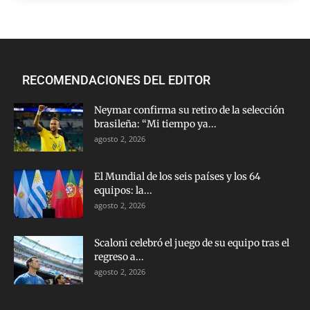
RECOMENDACIONES DEL EDITOR
Neymar confirma su retiro de la selección
brasileña: “Mi tiempo ya...
agosto 2, 2026
El Mundial de los seis países y los 64
equipos: la...
agosto 2, 2026
Scaloni celebró el juego de su equipo tras el
regreso a...
agosto 2, 2026