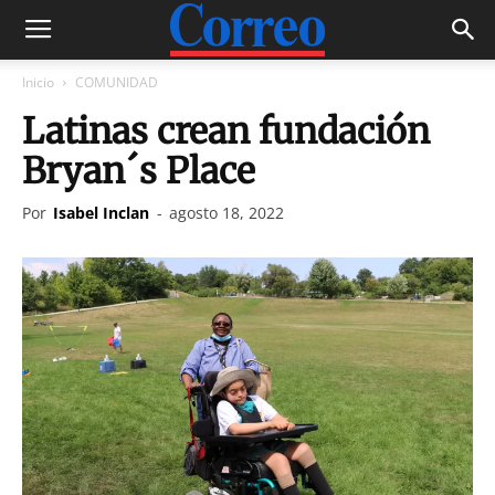
Inicio
COMUNIDAD
Latinas crean fundación
Bryan´s Place
Por
Isabel Inclan
-
agosto 18, 2022