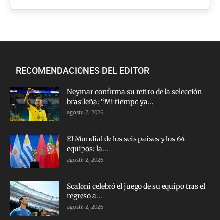
RECOMENDACIONES DEL EDITOR
Neymar confirma su retiro de la selección
brasileña: “Mi tiempo ya...
agosto 2, 2026
El Mundial de los seis países y los 64
equipos: la...
agosto 2, 2026
Scaloni celebró el juego de su equipo tras el
regreso a...
agosto 2, 2026