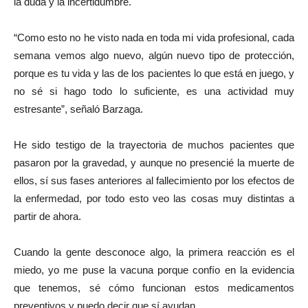
la duda y la incertidumbre.
“Como esto no he visto nada en toda mi vida profesional, cada
semana vemos algo nuevo, algún nuevo tipo de protección,
porque es tu vida y las de los pacientes lo que está en juego, y
no sé si hago todo lo suficiente, es una actividad muy
estresante”, señaló Barzaga.
He sido testigo de la trayectoria de muchos pacientes que
pasaron por la gravedad, y aunque no presencié la muerte de
ellos, sí sus fases anteriores al fallecimiento por los efectos de
la enfermedad, por todo esto veo las cosas muy distintas a
partir de ahora.
Cuando la gente desconoce algo, la primera reacción es el
miedo, yo me puse la vacuna porque confío en la evidencia
que tenemos, sé cómo funcionan estos medicamentos
preventivos y puedo decir que sí ayudan.