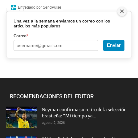
Entregado por SendPulse
Una vez a la semana enviamos un correo con los
artículos más populares.
Correo
*
Enviar
RECOMENDACIONES DEL EDITOR
Neymar confirma su retiro de la selección
brasileña: “Mi tiempo ya...
agosto 2, 2026