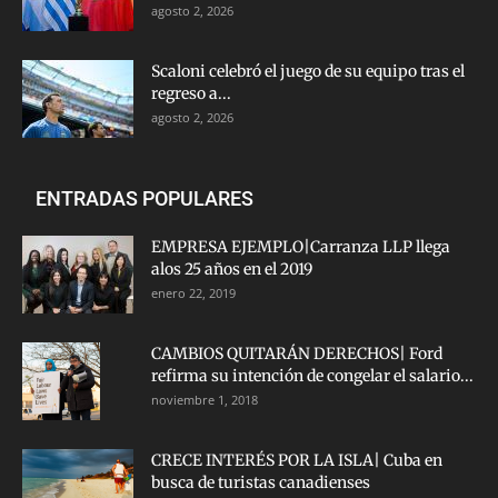
agosto 2, 2026
Scaloni celebró el juego de su equipo tras el
regreso a...
agosto 2, 2026
ENTRADAS POPULARES
EMPRESA EJEMPLO|Carranza LLP llega
alos 25 años en el 2019
enero 22, 2019
CAMBIOS QUITARÁN DERECHOS| Ford
refirma su intención de congelar el salario...
noviembre 1, 2018
CRECE INTERÉS POR LA ISLA| Cuba en
busca de turistas canadienses