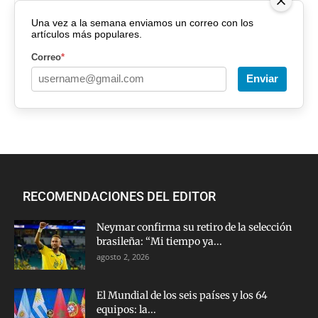
Una vez a la semana enviamos un correo con los
artículos más populares.
Correo
*
Enviar
RECOMENDACIONES DEL EDITOR
Neymar confirma su retiro de la selección
brasileña: “Mi tiempo ya...
agosto 2, 2026
El Mundial de los seis países y los 64
equipos: la...