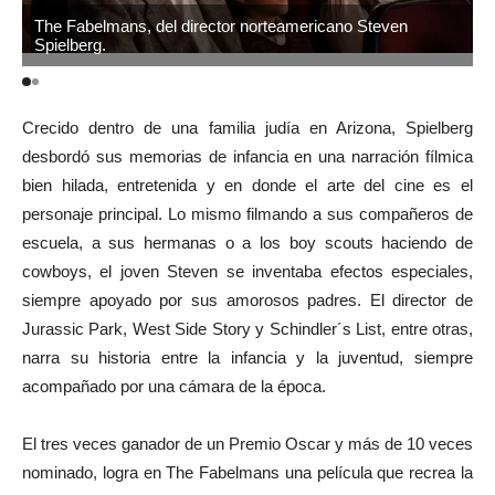
The Fabelmans, del director norteamericano Steven
Spielberg.
S
Crecido dentro de una familia judía en Arizona, Spielberg
desbordó sus memorias de infancia en una narración fílmica
bien hilada, entretenida y en donde el arte del cine es el
personaje principal. Lo mismo filmando a sus compañeros de
escuela, a sus hermanas o a los boy scouts haciendo de
cowboys, el joven Steven se inventaba efectos especiales,
siempre apoyado por sus amorosos padres. El director de
Jurassic Park, West Side Story y Schindler´s List, entre otras,
narra su historia entre la infancia y la juventud, siempre
acompañado por una cámara de la época.
El tres veces ganador de un Premio Oscar y más de 10 veces
nominado, logra en The Fabelmans una película que recrea la