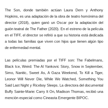
The Son, donde también actúan Laura Dern y Anthony
Hopkins, es una adaptación de la obra de teatro homónima del
director (2018), quien ganó un Oscar por la adaptación del
guión teatral de The Father (2020). En el estreno de la película
en el TIFF, el director se refirió a que su historia está dedicada
a todas las familias que viven con hijos que tienen algún tipo
de enfermedad mental.
Las películas premiadas por el TIFF son: The Fabelmans,
Black Ice, Weird: The Al Yankovic Story, Snow in September,
Simo, Nanitic, Sweet As, A Gaza Weekend, To Kill a Tiger,
Leonor Will Never Die, While We Watched, Something You
Said Last Night y Riceboy Sleeps. La directora del documental
Buffy Sainte-Marie: Carry It On, Madison Thomas, recibió una
mención especial como Cineasta Emergente BIPOC.