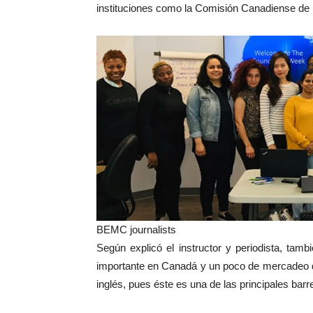
instituciones como la Comisión Canadiense de
BEMC journalists
Según explicó el instructor y periodista, tam
importante en Canadá y un poco de mercadeo de
inglés, pues éste es una de las principales bar