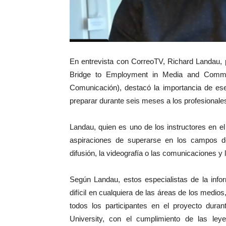
En entrevista con CorreoTV, Richard Landau, p
Bridge to Employment in Media and Commu
Comunicación), destacó la importancia de es
preparar durante seis meses a los profesionale
Landau, quien es uno de los instructores en 
aspiraciones de superarse en los campos de
difusión, la videografía o las comunicaciones y 
Según Landau, estos especialistas de la info
difícil en cualquiera de las áreas de los medios
todos los participantes en el proyecto dur
University, con el cumplimiento de las le