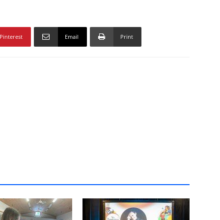
Pinterest
Email
Print