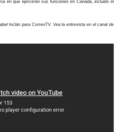
omía en que ejercerán sus funciones en Canadá, incluido el
Isabel Inclán para CorreoTV. Vea la entrevista en el canal de