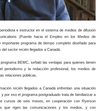
eriodista e instructor en el sistema de medios de difusión
nications (Puente hacia el Empleo en los Medios de
e importante programa de tiempo completo diseñado para
s del sector recién llegados a Canadá.
el programa BEMC, señaló las ventajas para quienes tienen
l periodismo y la redacción profesional, los medios de
las relaciones públicas.
rmación recién llegados a Canadá enfrentan una situación
, y por eso el programa postgraduado trata de familiarizar a
ante cursos de seis meses, en cooperación con Ryerson
yes que rigen las comunicaciones y los medios, y con