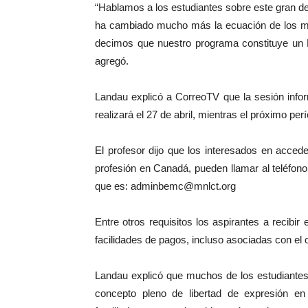
“Hablamos a los estudiantes sobre este gran de
ha cambiado mucho más la ecuación de los me
decimos que nuestro programa constituye un 
agregó.
Landau explicó a CorreoTV que la sesión inf
realizará el 27 de abril, mientras el próximo p
El profesor dijo que los interesados en accede
profesión en Canadá, pueden llamar al teléfono 
que es: adminbemc@mnlct.org
Entre otros requisitos los aspirantes a recibi
facilidades de pagos, incluso asociadas con el
Landau explicó que muchos de los estudiante
concepto pleno de libertad de expresión e