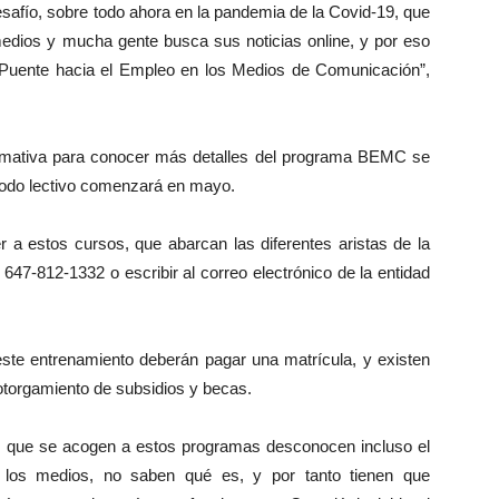
safío, sobre todo ahora en la pandemia de la Covid-19, que
dios y mucha gente busca sus noticias online, y por eso
Puente hacia el Empleo en los Medios de Comunicación”,
ormativa para conocer más detalles del programa BEMC se
eríodo lectivo comenzará en mayo.
r a estos cursos, que abarcan las diferentes aristas de la
647-812-1332 o escribir al correo electrónico de la entidad
r este entrenamiento deberán pagar una matrícula, y existen
 otorgamiento de subsidios y becas.
s que se acogen a estos programas desconocen incluso el
n los medios, no saben qué es, y por tanto tienen que