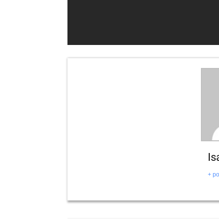
Is
+ po