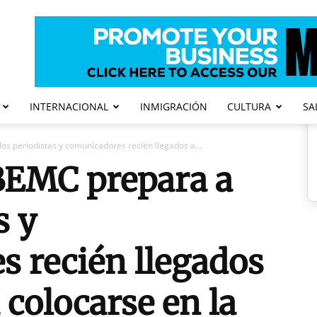
INTERNACIONAL
INMIGRACIÓN
CULTURA
SA
s periodistas y comunicadores recién llegados a...
BEMC prepara a
s y
 recién llegados
 colocarse en la