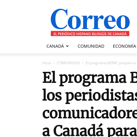
Correo
Canadiense
CANADÁ
COMUNIDAD
ECONOMÍA
Inicio
COMUNIDAD
El programa BEMC prepara a lo
El programa 
los periodista
comunicadores
a Canadá para