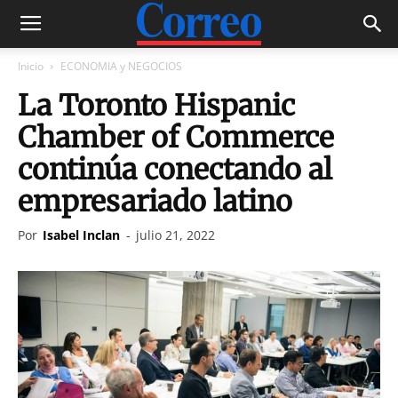
Inicio
ECONOMIA y NEGOCIOS
La Toronto Hispanic
Chamber of Commerce
continúa conectando al
empresariado latino
Por
Isabel Inclan
-
julio 21, 2022