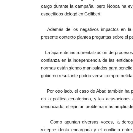
cargo durante la campaña, pero Noboa ha ev
específicos delegó en Gellibert.
Además de los negativos impactos en la impa
presente contexto plantea preguntas sobre el pa
La aparente instrumentalización de procesos ad
confianza en la independencia de las entidades
normas están siendo manipulados para beneficiar 
gobierno resultante podría verse comprometida,
Por otro lado, el caso de Abad también ha pu
en la política ecuatoriana, y las acusaciones
denunciado reflejan un problema más amplio de
Como apuntan diversas voces, la derogaci
vicepresidenta encargada y el conflicto ent