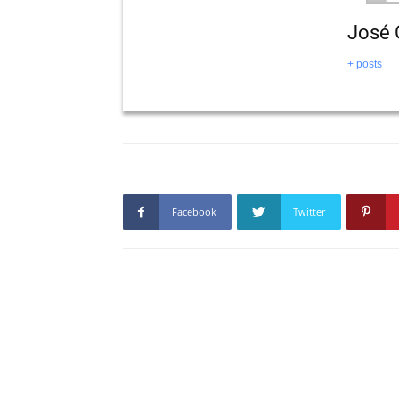
José 
+ posts
Facebook
Twitter