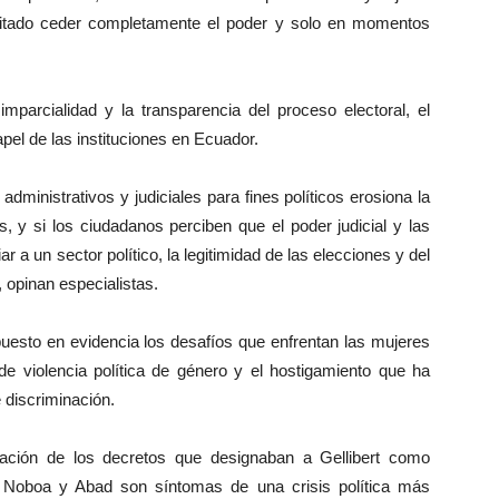
itado ceder completamente el poder y solo en momentos
rcialidad y la transparencia del proceso electoral, el
pel de las instituciones en Ecuador.
ministrativos y judiciales para fines políticos erosiona la
, y si los ciudadanos perciben que el poder judicial y las
a un sector político, la legitimidad de las elecciones y del
 opinan especialistas.
esto en evidencia los desafíos que enfrentan las mujeres
 de violencia política de género y el hostigamiento que ha
 discriminación.
ón de los decretos que designaban a Gellibert como
re Noboa y Abad son síntomas de una crisis política más