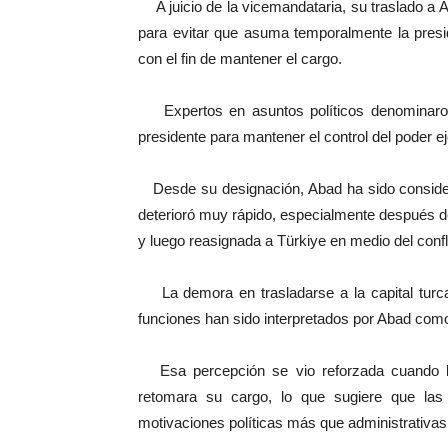
A juicio de la vicemandataria, su traslado a A
para evitar que asuma temporalmente la presi
con el fin de mantener el cargo.
Expertos en asuntos políticos denominaron 
presidente para mantener el control del poder ej
Desde su designación, Abad ha sido considera
deterioró muy rápido, especialmente después d
y luego reasignada a Türkiye en medio del confl
La demora en trasladarse a la capital turca 
funciones han sido interpretados por Abad como
Esa percepción se vio reforzada cuando l
retomara su cargo, lo que sugiere que las 
motivaciones políticas más que administrativas