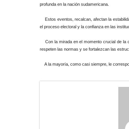
profunda en la nación sudamericana.
Estos eventos, recalcan, afectan la estabilida
el proceso electoral y la confianza en las insti
Con la mirada en el momento crucial de la de
respeten las normas y se fortalezcan las estruc
A la mayoría, como casi siempre, le corresp