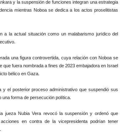
nkara y la suspensión de funciones integran una estrategia
dencia mientras Noboa se dedica a los actos proselitistas
a la actual situación como un malabarismo jurídico del
ecutivo.
da una figura controvertida, cuya relación con Noboa se
e que fuera nombrada a fines de 2023 embajadora en Israel
icto bélico en Gaza.
y el posterior proceso administrativo que suspendió sus
 una forma de persecución política.
a jueza Nubia Vera revocó la suspensión y ordenó que
acciones en contra de la vicepresidenta podrían tener
.