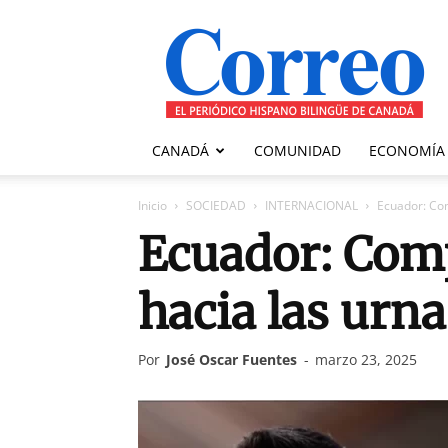
Correo
Canadiense
CANADÁ
COMUNIDAD
ECONOMÍA
Inicio
SOCIEDAD
INTERNACIONAL
Ecuador: Co
Ecuador: Com
hacia las urna
Por
José Oscar Fuentes
-
marzo 23, 2025