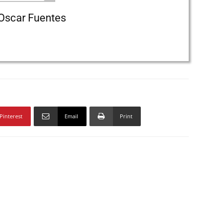
Oscar Fuentes
Pinterest
Email
Print