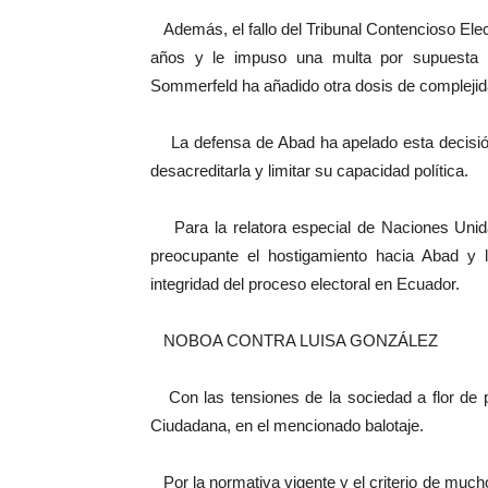
Además, el fallo del Tribunal Contencioso Elec
años y le impuso una multa por supuesta vio
Sommerfeld ha añadido otra dosis de complejid
La defensa de Abad ha apelado esta decisión,
desacreditarla y limitar su capacidad política.
Para la relatora especial de Naciones Unidas
preocupante el hostigamiento hacia Abad y l
integridad del proceso electoral en Ecuador.
NOBOA CONTRA LUISA GONZÁLEZ
Con las tensiones de la sociedad a flor de p
Ciudadana, en el mencionado balotaje.
Por la normativa vigente y el criterio de muchos