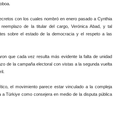
Noboa.
ecretos con los cuales nombró en enero pasado a Cynthia
reemplazo de la titular del cargo, Verónica Abad, y tal
ntes sobre el estado de la democracia y el respeto a las
n que cada vez resulta más evidente la falta de unidad
nzo de la campaña electoral con vistas a la segunda vuelta
il.
o, el movimiento parece estar vinculado a la compleja
a a Türkiye como consejera en medio de la disputa pública