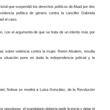
toral que suspendió los derechos políticos de Abad por dos
lencia política de género contra la canciller Gabriela
ad al caso.
 con el argumento de que se trata de un intento más por
 sobre violencia contra la mujer, Reem Alsalem, resulta
a situación pone en duda la independencia judicial y la
iel, Noboa se medirá a Luisa González, de la Revolución
 opositores, el mandatario debería pedir licencia y dejar el