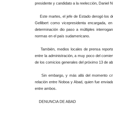
presidente y candidato a la reelección, Daniel 
Este martes, el jefe de Estado derogó los d
Gellibert como vicepresidenta encargada, en 
determinación dio paso a múltiples interroga
normas en el país sudamericano.
También, medios locales de prensa reportaro
entre la administración, a muy poco del comie
de los comicios generales del próximo 13 de abr
Sin embargo, y más allá del momento crític
relación entre Noboa y Abad, quien fue enviad
entre ambos.
DENUNCIA DE ABAD