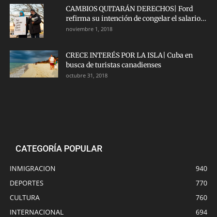
CAMBIOS QUITARÁN DERECHOS| Ford
refirma su intención de congelar el salario...
noviembre 1, 2018
CRECE INTERÉS POR LA ISLA| Cuba en
busca de turistas canadienses
octubre 31, 2018
CATEGORÍA POPULAR
INMIGRACION
940
DEPORTES
770
CULTURA
760
INTERNACIONAL
694