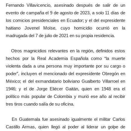
Fernando Villavicencio, asesinado después de salir de un
evento de campaña el 9 de agosto de 2023, a solo 11 días de
los comicios presidenciales en Ecuador; y el del expresidente
haitiano Jovenel Moïse, cuyo homicidio ocurrió en la
madrugada del 7 de julio de 2021 en su propia residencia.
Otros magnicidios relevantes en la región, definidos estos
hechos por la Real Academia Española como “la muerte
violenta dada a una persona muy importante por su cargo o
poder”, incluyen el mencionado del expresidente Obregón en
México; el del exmandatario boliviano Gualberto Villarroel en
1946; y el de Jorge Eliécer Gaitán, quien en 1948 era el
político más popular de Colombia y murió ese año al recibir
tres tiros cuando salía de su oficina.
En Guatemala fue asesinado igualmente el militar Carlos
Castillo Armas, quien llegó al poder al liderar un golpe de