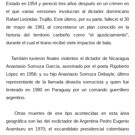
Estado en 1954 y pereció tres años después en un crimen en
el que varias versiones involucran al dictador dominicano
Rafael Leónidas Trujillo. Este último, por su parte, falleció el 30
de mayo de 1961 al concretarse un plan conocido en la
historia del territorio caribeño como “el ajusticiamiento”,
durante el cual el tirano recibió siete impactos de bala.
También tuvieron finales violentos el dictador de Nicaragua
Anastasio Somoza García, asesinado por el poeta Rigoberto
López en 1956; y su hijo Anastasio Somoza Debayle, último
representante de la llamada dinastía somocista y quien fue
tiroteado en 1980 en Paraguay por un comando guerrillero
argentino.
Otras muertes de ese tipo acontecidas en esta área
geográfica son las del exdictador de Argentina Pedro Eugenio
Aramburu en 1970; el excandidato presidencial colombiano