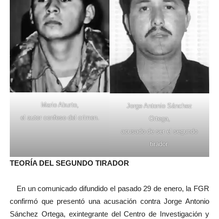
Mario Aburto,
Jorge Antonio Sánchez
el autor confeso del crimen.
Ortega,
acusado de ser el segundo
tirador.
TEORÍA DEL SEGUNDO TIRADOR
En un comunicado difundido el pasado 29 de enero, la FGR
confirmó que presentó una acusación contra Jorge Antonio
Sánchez Ortega, exintegrante del Centro de Investigación y