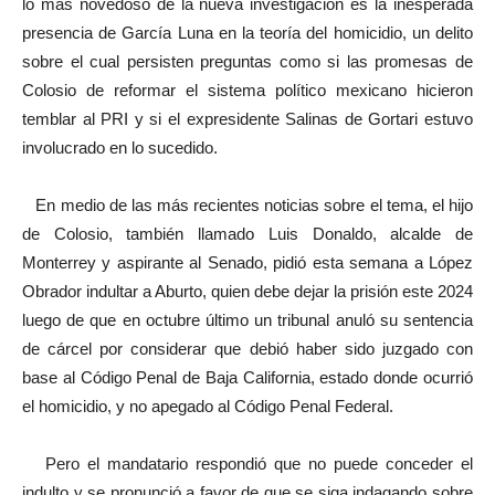
lo más novedoso de la nueva investigación es la inesperada
presencia de García Luna en la teoría del homicidio, un delito
sobre el cual persisten preguntas como si las promesas de
Colosio de reformar el sistema político mexicano hicieron
temblar al PRI y si el expresidente Salinas de Gortari estuvo
involucrado en lo sucedido.
En medio de las más recientes noticias sobre el tema, el hijo
de Colosio, también llamado Luis Donaldo, alcalde de
Monterrey y aspirante al Senado, pidió esta semana a López
Obrador indultar a Aburto, quien debe dejar la prisión este 2024
luego de que en octubre último un tribunal anuló su sentencia
de cárcel por considerar que debió haber sido juzgado con
base al Código Penal de Baja California, estado donde ocurrió
el homicidio, y no apegado al Código Penal Federal.
Pero el mandatario respondió que no puede conceder el
indulto y se pronunció a favor de que se siga indagando sobre