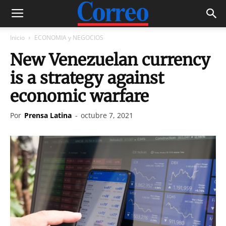
Inicio
ECONOMIA y NEGOCIOS
New Venezuelan currency
is a strategy against
economic warfare
Por
Prensa Latina
-
octubre 7, 2021