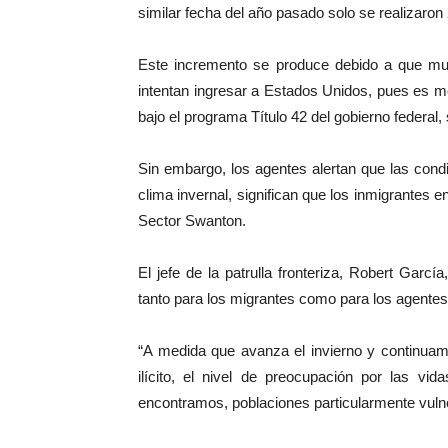
similar fecha del año pasado solo se realizaron
Este incremento se produce debido a que mu
intentan ingresar a Estados Unidos, pues es m
bajo el programa Título 42 del gobierno federal,
Sin embargo, los agentes alertan que las cond
clima invernal, significan que los inmigrantes e
Sector Swanton.
El jefe de la patrulla fronteriza, Robert Gar
tanto para los migrantes como para los agentes
“A medida que avanza el invierno y continuamo
ilícito, el nivel de preocupación por las v
encontramos, poblaciones particularmente vuln