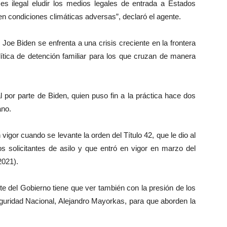
 es ilegal eludir los medios legales de entrada a Estados
en condiciones climáticas adversas”, declaró el agente.
 Joe Biden se enfrenta a una crisis creciente en la frontera
lítica de detención familiar para los que cruzan de manera
 por parte de Biden, quien puso fin a la práctica hace dos
no.
vigor cuando se levante la orden del Título 42, que le dio al
os solicitantes de asilo y que entró en vigor en marzo del
2021).
rte del Gobierno tiene que ver también con la presión de los
eguridad Nacional, Alejandro Mayorkas, para que aborden la