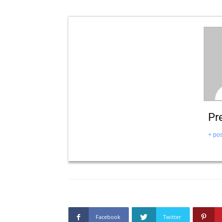
Pr
+ pos
Facebook
Twitter