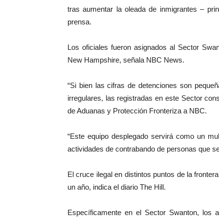
tras aumentar la oleada de inmigrantes – pr
prensa.
Los oficiales fueron asignados al Sector Swa
New Hampshire, señala NBC News.
“Si bien las cifras de detenciones son peque
irregulares, las registradas en este Sector co
de Aduanas y Protección Fronteriza a NBC.
“Este equipo desplegado servirá como un multi
actividades de contrabando de personas que se 
El cruce ilegal en distintos puntos de la front
un año, indica el diario The Hill.
Específicamente en el Sector Swanton, los 