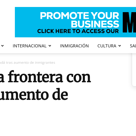
INTERNACIONAL
INMIGRACIÓN
CULTURA
SA
adá tras aumento de inmigrantes
 frontera con
aumento de