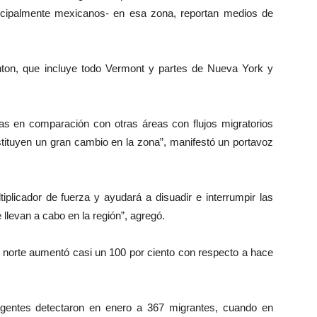
incipalmente mexicanos- en esa zona, reportan medios de
nton, que incluye todo Vermont y partes de Nueva York y
ñas en comparación con otras áreas con flujos migratorios
nstituyen un gran cambio en la zona”, manifestó un portavoz
plicador de fuerza y ayudará a disuadir e interrumpir las
llevan a cabo en la región”, agregó.
era norte aumentó casi un 100 por ciento con respecto a hace
agentes detectaron en enero a 367 migrantes, cuando en