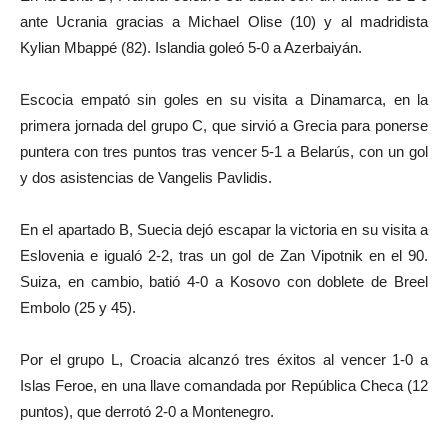
ante Ucrania gracias a Michael Olise (10) y al madridista
Kylian Mbappé (82). Islandia goleó 5-0 a Azerbaiyán.
Escocia empató sin goles en su visita a Dinamarca, en la
primera jornada del grupo C, que sirvió a Grecia para ponerse
puntera con tres puntos tras vencer 5-1 a Belarús, con un gol
y dos asistencias de Vangelis Pavlidis.
En el apartado B, Suecia dejó escapar la victoria en su visita a
Eslovenia e igualó 2-2, tras un gol de Zan Vipotnik en el 90.
Suiza, en cambio, batió 4-0 a Kosovo con doblete de Breel
Embolo (25 y 45).
Por el grupo L, Croacia alcanzó tres éxitos al vencer 1-0 a
Islas Feroe, en una llave comandada por República Checa (12
puntos), que derrotó 2-0 a Montenegro.