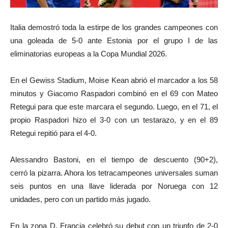
Italia demostró toda la estirpe de los grandes campeones con
una goleada de 5-0 ante Estonia por el grupo I de las
eliminatorias europeas a la Copa Mundial 2026.
En el Gewiss Stadium, Moise Kean abrió el marcador a los 58
minutos y Giacomo Raspadori combinó en el 69 con Mateo
Retegui para que este marcara el segundo. Luego, en el 71, el
propio Raspadori hizo el 3-0 con un testarazo, y en el 89
Retegui repitió para el 4-0.
Alessandro Bastoni, en el tiempo de descuento (90+2),
cerró la pizarra. Ahora los tetracampeones universales suman
seis puntos en una llave liderada por Noruega con 12
unidades, pero con un partido más jugado.
En la zona D, Francia celebró su debut con un triunfo de 2-0