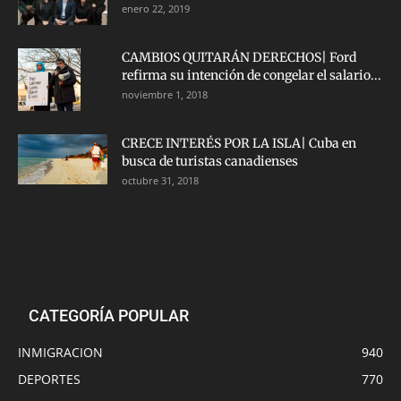
enero 22, 2019
CAMBIOS QUITARÁN DERECHOS| Ford
refirma su intención de congelar el salario...
noviembre 1, 2018
CRECE INTERÉS POR LA ISLA| Cuba en
busca de turistas canadienses
octubre 31, 2018
CATEGORÍA POPULAR
INMIGRACION
940
DEPORTES
770