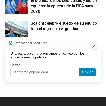
El Mundial de los seis países y los 64
equipos: la apuesta de la FIFA para
2030
Scaloni celebró el juego de su equipo
tras el regreso a Argentina
Entregado por SendPulse
Una vez a la semana enviamos un correo con los
artículos más populares.
Correo
*
Enviar