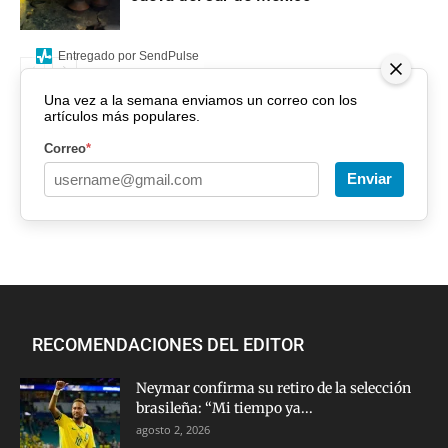
Entregado por SendPulse
Una vez a la semana enviamos un correo con los
artículos más populares.
Correo
*
Enviar
RECOMENDACIONES DEL EDITOR
Neymar confirma su retiro de la selección
brasileña: “Mi tiempo ya...
agosto 2, 2026