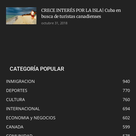
CRECE INTERÉS POR LA ISLA| Cuba en
busca de turistas canadienses
octubre 31, 2018
CATEGORÍA POPULAR
INMIGRACION
940
DEPORTES
770
CULTURA
760
INTERNACIONAL
694
ECONOMIA y NEGOCIOS
602
CANADA
599
COMUNIDAD
578