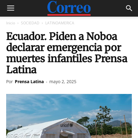
Inicio
SOCIEDAD
LATINOAMERICA
Ecuador. Piden a Noboa
declarar emergencia por
muertes infantiles Prensa
Latina
Por
Prensa Latina
-
mayo 2, 2025