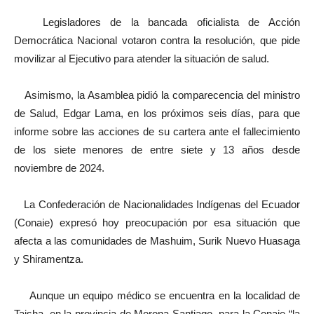
Legisladores de la bancada oficialista de Acción
Democrática Nacional votaron contra la resolución, que pide
movilizar al Ejecutivo para atender la situación de salud.
Asimismo, la Asamblea pidió la comparecencia del ministro
de Salud, Edgar Lama, en los próximos seis días, para que
informe sobre las acciones de su cartera ante el fallecimiento
de los siete menores de entre siete y 13 años desde
noviembre de 2024.
La Confederación de Nacionalidades Indígenas del Ecuador
(Conaie) expresó hoy preocupación por esa situación que
afecta a las comunidades de Mashuim, Surik Nuevo Huasaga
y Shiramentza.
Aunque un equipo médico se encuentra en la localidad de
Taisha, en la provincia de Morona Santiago, para la Conaie “la