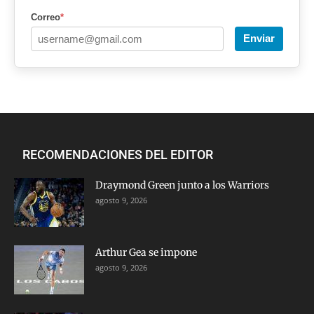
Correo
*
Enviar
RECOMENDACIONES DEL EDITOR
Draymond Green junto a los Warriors
agosto 9, 2026
Arthur Gea se impone
agosto 9, 2026