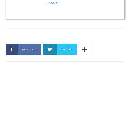
+ posts
Facebook
Twitter