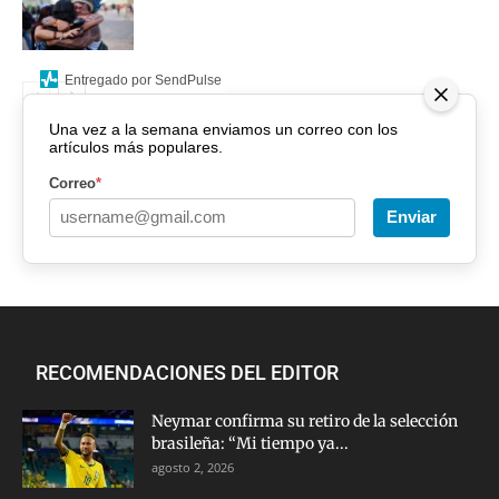
Entregado por SendPulse
Una vez a la semana enviamos un correo con los
artículos más populares.
Correo
*
Enviar
RECOMENDACIONES DEL EDITOR
Neymar confirma su retiro de la selección
brasileña: “Mi tiempo ya...
agosto 2, 2026