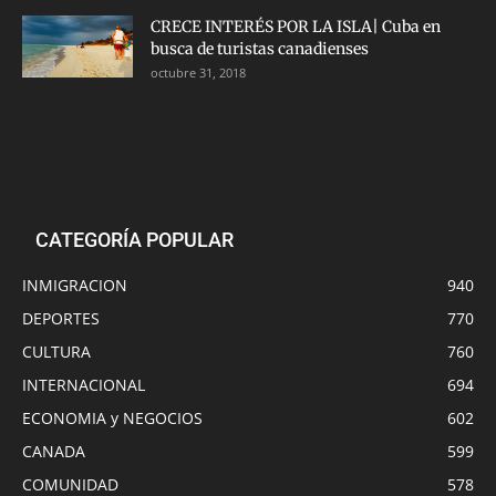
CRECE INTERÉS POR LA ISLA| Cuba en
busca de turistas canadienses
octubre 31, 2018
CATEGORÍA POPULAR
INMIGRACION
940
DEPORTES
770
CULTURA
760
INTERNACIONAL
694
ECONOMIA y NEGOCIOS
602
CANADA
599
COMUNIDAD
578