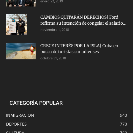
enero 22, 2019
CAMBIOS QUITARÁN DERECHOS| Ford
refirma su intención de congelar el salario...
noviembre 1, 2018
CRECE INTERÉS POR LA ISLA| Cuba en
busca de turistas canadienses
octubre 31, 2018
CATEGORÍA POPULAR
INMIGRACION
940
DEPORTES
770
CULTURA
760