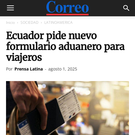
Inicio
SOCIEDAD
LATINOAMERICA
Ecuador pide nuevo
formulario aduanero para
viajeros
Por
Prensa Latina
-
agosto 1, 2025