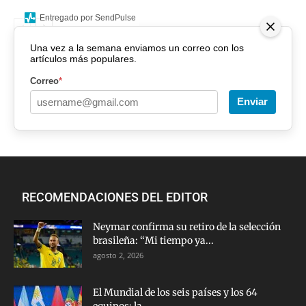
Entregado por SendPulse
Una vez a la semana enviamos un correo con los
artículos más populares.
Correo
*
Enviar
RECOMENDACIONES DEL EDITOR
Neymar confirma su retiro de la selección
brasileña: “Mi tiempo ya...
agosto 2, 2026
El Mundial de los seis países y los 64