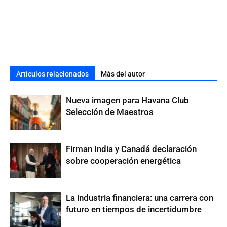
Artículos relacionados
Más del autor
Nueva imagen para Havana Club
Selección de Maestros
Firman India y Canadá declaración
sobre cooperación energética
La industria financiera: una carrera con
futuro en tiempos de incertidumbre