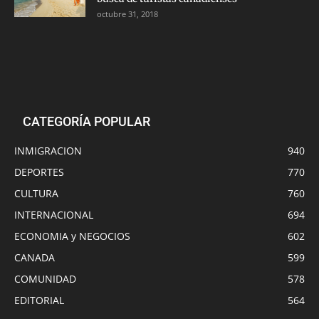
octubre 31, 2018
CATEGORÍA POPULAR
INMIGRACION
940
DEPORTES
770
CULTURA
760
INTERNACIONAL
694
ECONOMIA y NEGOCIOS
602
CANADA
599
COMUNIDAD
578
EDITORIAL
564