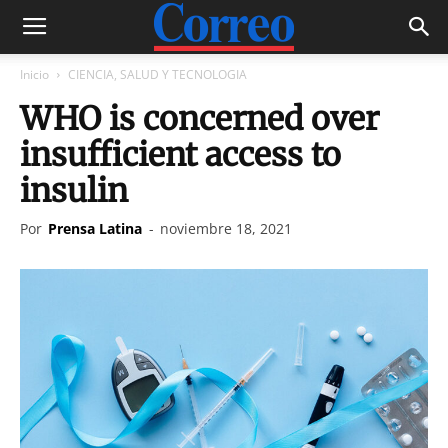
Inicio
CIENCIA, SALUD Y TECNOLOGIA
WHO is concerned over
insufficient access to
insulin
Por
Prensa Latina
-
noviembre 18, 2021