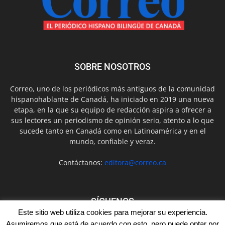
SOBRE NOSOTROS
Correo, uno de los periódicos más antiguos de la comunidad
hispanohablante de Canadá, ha iniciado en 2019 una nueva
etapa, en la que su equipo de redacción aspira a ofrecer a
sus lectores un periodismo de opinión serio, atento a lo que
sucede tanto en Canadá como en Latinoamérica y en el
mundo, confiable y veraz.
Contáctanos:
editora@correo.ca
SÍGUENOS
Este sitio web utiliza cookies para mejorar su experiencia.
Asumiremos que está de acuerdo con esto, pero puede optar por