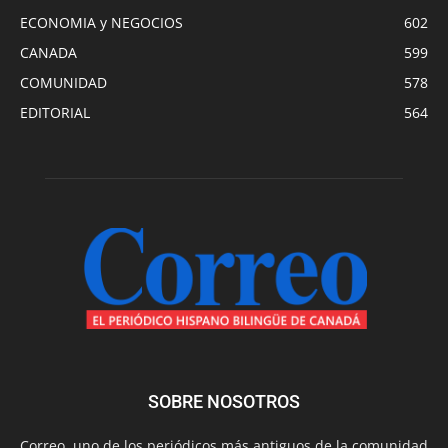
ECONOMIA y NEGOCIOS
602
CANADA
599
COMUNIDAD
578
EDITORIAL
564
SOBRE NOSOTROS
Correo, uno de los periódicos más antiguos de la comunidad