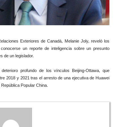
laciones Exteriores de Canadá, Melanie Joly, reveló los
 conocerse un reporte de inteligencia sobre un presunto
s de un legislador.
eterioro profundo de los vínculos Beijing-Ottawa, que
re 2018 y 2021 tras el arresto de una ejecutiva de Huawei
a República Popular China.