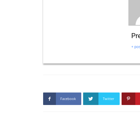
Pr
+ pos
Facebook
Twitter