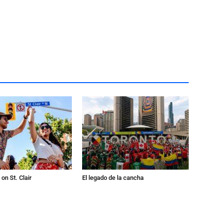
on St. Clair
El legado de la cancha