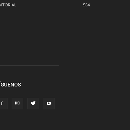
DITORIAL
564
ÍGUENOS