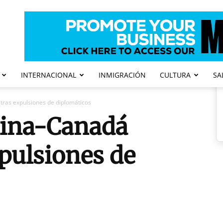
INTERNACIONAL
INMIGRACIÓN
CULTURA
SA
tras expulsiones de diplomáticos
hina-Canadá
xpulsiones de