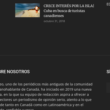
E
CRECE INTERÉS POR LA ISLA|
Cuba en busca de turistas
canadienses
octubre 31, 2018
BRE NOSOTROS
S
eo, uno de los periódicos más antiguos de la comunidad
anohablante de Canadá, ha iniciado en 2019 una nueva
a, en la que su equipo de redacción aspira a ofrecer a
lectores un periodismo de opinión serio, atento a lo que
de tanto en Canadá como en Latinoamérica y en el
o, confiable y veraz.