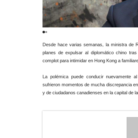
Desde hace varias semanas, la ministra de Re
planes de expulsar al diplomático chino tras
complot para intimidar en Hong Kong a familiare
La polémica puede conducir nuevamente al d
sufrieron momentos de mucha discrepancia ent
y de ciudadanos canadienses en la capital de l