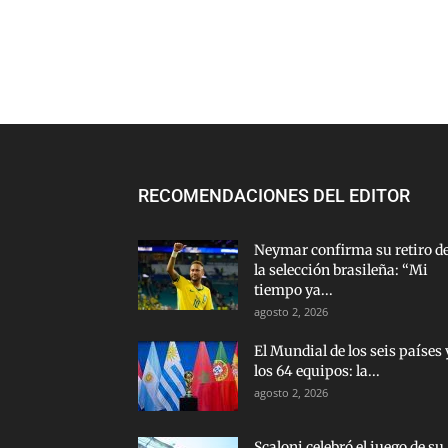
RECOMENDACIONES DEL EDITOR
Neymar confirma su retiro d
la selección brasileña: “Mi
tiempo ya...
agosto 2, 2026
El Mundial de los seis países 
los 64 equipos: la...
agosto 2, 2026
Scaloni celebró el juego de su