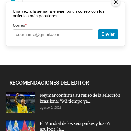
Una vez a la semana enviamos un correo con los
artículos más populares.
Correo
*
Enviar
RECOMENDACIONES DEL EDITOR
Neymar confirma su retiro de la selección
brasileña: “Mi tiempo ya...
agosto 2, 2026
El Mundial de los seis países y los 64
equipos: la...