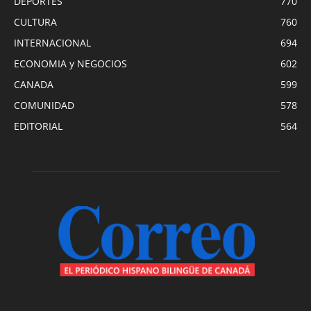
DEPORTES
770
CULTURA
760
INTERNACIONAL
694
ECONOMIA y NEGOCIOS
602
CANADA
599
COMUNIDAD
578
EDITORIAL
564