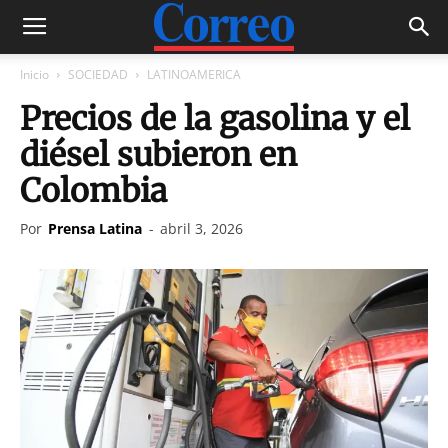
Inicio
SOCIEDAD
LATINOAMERICA
Precios de la gasolina y el
diésel subieron en
Colombia
Por
Prensa Latina
-
abril 3, 2026