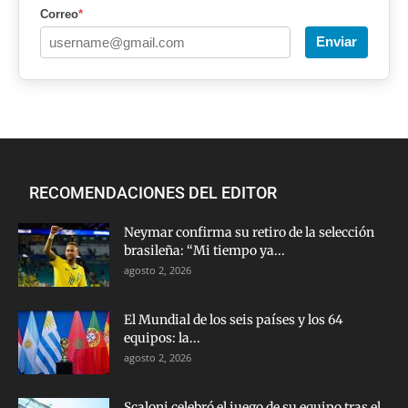
Correo
*
Enviar
RECOMENDACIONES DEL EDITOR
Neymar confirma su retiro de la selección
brasileña: “Mi tiempo ya...
agosto 2, 2026
El Mundial de los seis países y los 64
equipos: la...
agosto 2, 2026
Scaloni celebró el juego de su equipo tras el