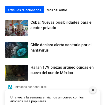
Artículos relacionados
Más del autor
Cuba: Nuevas posibilidades para el
sector privado
Chile declara alerta sanitaria por el
hantavirus
Hallan 179 piezas arqueológicas en
cueva del sur de México
Entregado por SendPulse
Una vez a la semana enviamos un correo con los
artículos más populares.