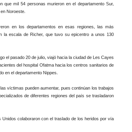
aron que mil 54 personas murieron en el departamento Sur,
 en Noroeste.
eron en los departamentos en esas regiones, las más
n la escala de Richer, que tuvo su epicentro a unos 130
argo el pasado 20 de julio, viajó hacia la ciudad de Les Cayes
acientes del hospital Ofatma hacia los centros sanitarios de
ado en el departamento Nippes.
 las víctimas pueden aumentar, pues continúan los trabajos
ecializados de diferentes regiones del país se trasladaron
Unidos colaboraron con el traslado de los heridos por vía