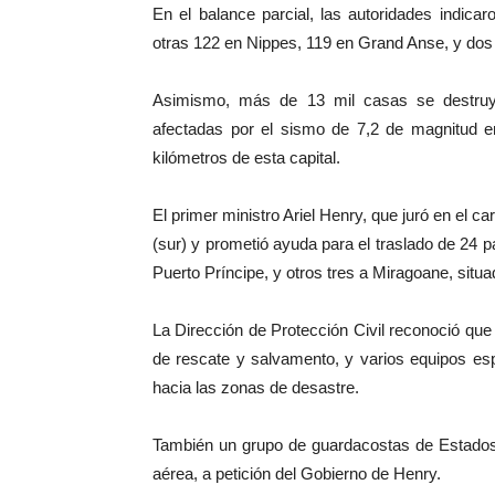
En el balance parcial, las autoridades indic
otras 122 en Nippes, 119 en Grand Anse, y dos
Asimismo, más de 13 mil casas se destruy
afectadas por el sismo de 7,2 de magnitud e
kilómetros de esta capital.
El primer ministro Ariel Henry, que juró en el c
(sur) y prometió ayuda para el traslado de 24 p
Puerto Príncipe, y otros tres a Miragoane, situ
La Dirección de Protección Civil reconoció que
de rescate y salvamento, y varios equipos esp
hacia las zonas de desastre.
También un grupo de guardacostas de Estados 
aérea, a petición del Gobierno de Henry.