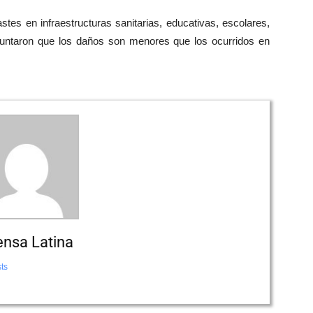
tes en infraestructuras sanitarias, educativas, escolares,
puntaron que los daños son menores que los ocurridos en
ensa Latina
ts