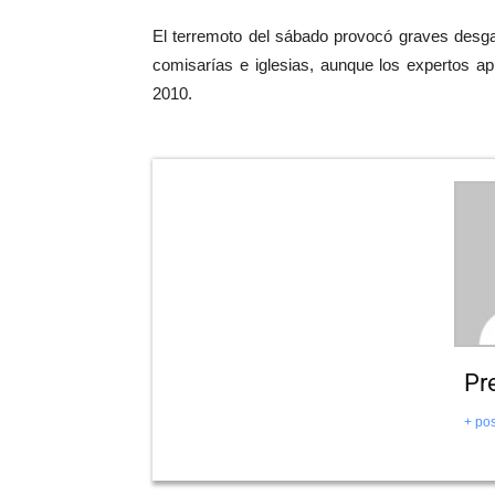
El terremoto del sábado provocó graves desgas
comisarías e iglesias, aunque los expertos a
2010.
Pr
+ pos