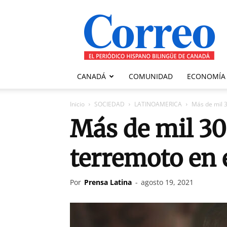
Correo
Canadiense
CANADÁ
COMUNIDAD
ECONOMÍA
Inicio
SOCIEDAD
LATINOAMERICA
Más de mil 3
Más de mil 30
terremoto en e
Por
Prensa Latina
-
agosto 19, 2021