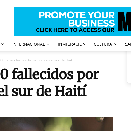
INTERNACIONAL
INMIGRACIÓN
CULTURA
SA
00 fallecidos por terremoto en el sur de Haití
0 fallecidos por
l sur de Haití