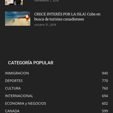
noviembre 1, 2018
CRECE INTERÉS POR LA ISLA| Cuba en
busca de turistas canadienses
octubre 31, 2018
CATEGORÍA POPULAR
INMIGRACION
940
DEPORTES
770
CULTURA
760
INTERNACIONAL
694
ECONOMIA y NEGOCIOS
602
CANADA
599