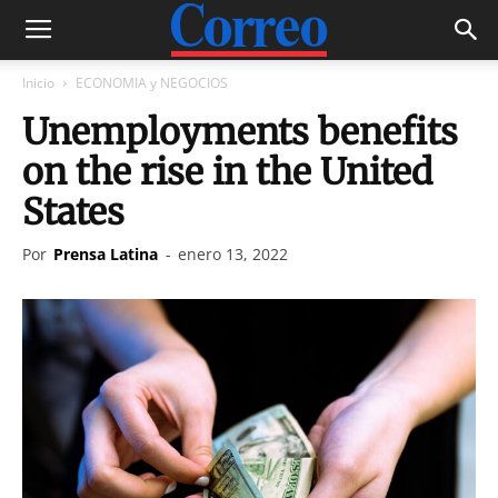
Inicio
ECONOMIA y NEGOCIOS
Unemployments benefits
on the rise in the United
States
Por
Prensa Latina
-
enero 13, 2022