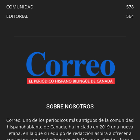
COMUNIDAD
578
EDITORIAL
564
SOBRE NOSOTROS
Correo, uno de los periódicos más antiguos de la comunidad
hispanohablante de Canadá, ha iniciado en 2019 una nueva
etapa, en la que su equipo de redacción aspira a ofrecer a
sus lectores un periodismo de opinión serio, atento a lo que