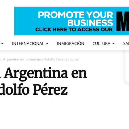
INTERNACIONAL
INMIGRACIÓN
CULTURA
SA
n Argentina en homenaje a Adolfo Pérez Esquivel
 Argentina en
olfo Pérez