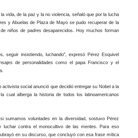
e la vida, de la paz y la no violencia, señaló que por la lucha
res y Abuelas de Plaza de Mayo se pudo recuperar de la
tos de niños de padres desaparecidos. Hoy muchos forman
, seguir insistiendo, luchando”, expresó Pérez Esquivel
ensajes de personalidades como el papa Francisco y el
a.
 activista social anunció que decidió entregar su Nobel a la
 cual alberga la historia de todos los latinoamericanos
si sumamos voluntades en la diversidad, sostuvo Pérez
 y luchar contra el monocultivo de las mentes. Para eso
subrayó en su discurso, que concluyó con esa frase mítica