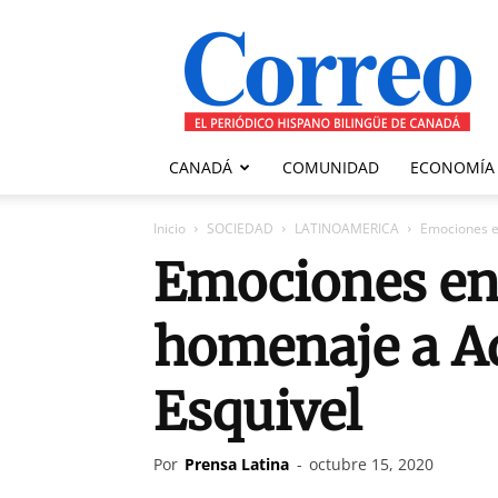
Correo
Canadiense
CANADÁ
COMUNIDAD
ECONOMÍA
Inicio
SOCIEDAD
LATINOAMERICA
Emociones e
Emociones en
homenaje a Ad
Esquivel
Por
Prensa Latina
-
octubre 15, 2020