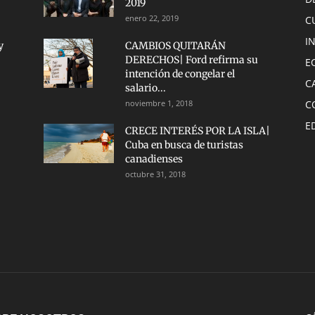
2019
enero 22, 2019
C
I
y
CAMBIOS QUITARÁN
DERECHOS| Ford refirma su
E
intención de congelar el
C
salario...
noviembre 1, 2018
C
E
CRECE INTERÉS POR LA ISLA|
Cuba en busca de turistas
canadienses
octubre 31, 2018