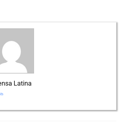
ensa Latina
ts