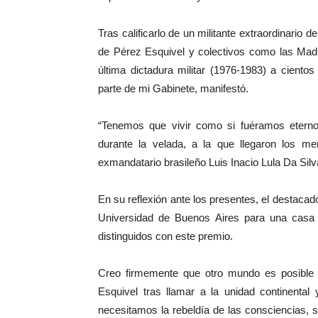
Tras calificarlo de un militante extraordinario d
de Pérez Esquivel y colectivos como las Mad
última dictadura militar (1976-1983) a cien
parte de mi Gabinete, manifestó.
“Tenemos que vivir como si fuéramos eternos
durante la velada, a la que llegaron los m
exmandatario brasileño Luis Inacio Lula Da Silv
En su reflexión ante los presentes, el destacado
Universidad de Buenos Aires para una casa la
distinguidos con este premio.
Creo firmemente que otro mundo es posible 
Esquivel tras llamar a la unidad continental
necesitamos la rebeldía de las consciencias, 