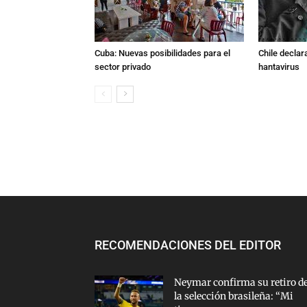
Cuba: Nuevas posibilidades para el
Chile declara
sector privado
hantavirus
RECOMENDACIONES DEL EDITOR
Neymar confirma su retiro d
la selección brasileña: “Mi