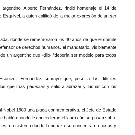
 argentino, Alberto Fernández, rindió homenaje el 14 de
 Esquivel, a quien calificó de la mejor expresión de un ser
sada, donde se rememoraron los 40 años de que el comité
 defensor de derechos humanos, el mandatario, visiblemente
 de un argentino que -dijo- “debería ser modelo para todos
squivel, Fernández subrayó que, pese a las difíciles
los que más padecían y salió a abrazar y luchar con los
ó al Nobel 1980 una placa conmemorativa, el Jefe de Estado
ue habló cuando le concedieron el lauro aún se posan sobre
ones, un sistema donde la riqueza se concentra en pocos y