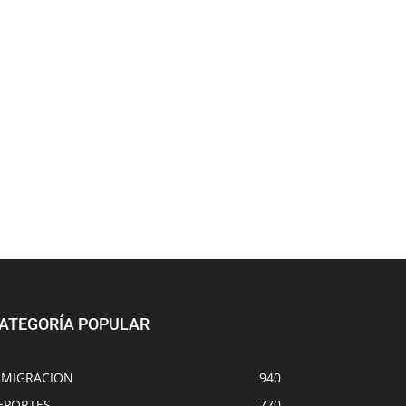
ATEGORÍA POPULAR
NMIGRACION
940
EPORTES
770