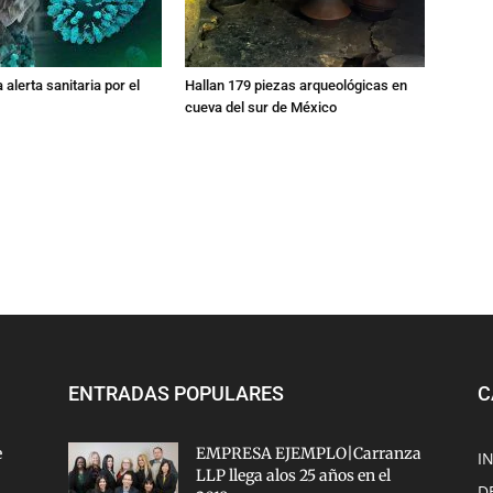
 alerta sanitaria por el
Hallan 179 piezas arqueológicas en
cueva del sur de México
ENTRADAS POPULARES
C
e
EMPRESA EJEMPLO|Carranza
I
LLP llega alos 25 años en el
D