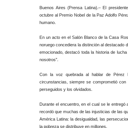
Buenos Aires (Prensa Latina).– El presidente
octubre al Premio Nobel de la Paz Adolfo Pérez
humano.
En un acto en el Salón Blanco de la Casa Ro
noruego concediera la distinción al destacado
emocionado, destacó toda la historia de lucha
nosotros”.
Con la voz quebrada al hablar de Pérez E
circunstancias, siempre se comprometió con 
perseguidos y los olvidados.
Durante el encuentro, en el cual se le entreg
recordó que muchas de las injusticias de las q
América Latina: la desigualdad, las persecuci
la pobreza se distribuye en millones.