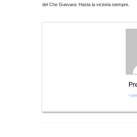
del Che Guevara: Hasta la victoria siempre.
Pr
+ pos