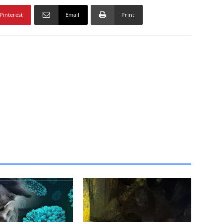
Pinterest
Email
Print