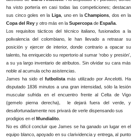
ha visto portería en casi todas las competiciones; destacan
sus cinco goles en la
Liga
, uno en la
Champions
, dos en la
Copa del Rey
y otro más en la
Supercopa
de
España
.
Los requisitos tácticos del técnico italiano, fusionados a la
polivalencia del colombiano, le han llevado a retrasar su
posición y ejercer de interior, donde contrario a opacar su
talento, ha enriquecido su repertorio al sumar ‘robo y presión’,
a su ya largo inventario de atributos. Sin olvidar su cara más
noble al acumula ocho asistencias.
James ha sido el
futbolista
más utilizado por Ancelotti. Ha
disputado 1836 minutos a una gran intensidad, sólo la lesión
muscular sufrida en el encuentro frente al Celta de Vigo
(gemelo pierna derecha), le dejará fuera del verde, y
desafortunadamente nos privará de verle dispensando sus
prodigios en el
Mundialito
.
No es difícil concluir que James se ha ganado un lugar en el
equipo blanco, apoyado en su clarividencia y entrega, al punto