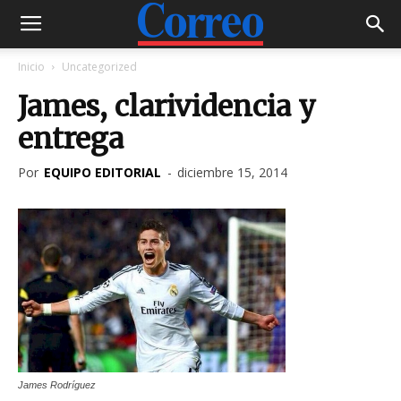
Inicio
Uncategorized
James, clarividencia y
entrega
Por
EQUIPO EDITORIAL
-
diciembre 15, 2014
James Rodríguez