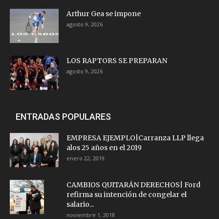
Arthur Gea se impone
agosto 9, 2026
LOS RAPTORS SE PREPARAN
agosto 9, 2026
ENTRADAS POPULARES
EMPRESA EJEMPLO|Carranza LLP llega
alos 25 años en el 2019
enero 22, 2019
CAMBIOS QUITARÁN DERECHOS| Ford
refirma su intención de congelar el
salario...
noviembre 1, 2018