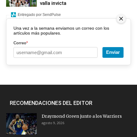
valla invicta
Entregado por SendPulse
Una vez a la semana enviamos un correo con los
artículos más populares.
Correo
*
Enviar
RECOMENDACIONES DEL EDITOR
Draymond Green junto a los Warriors
agosto 9, 2026