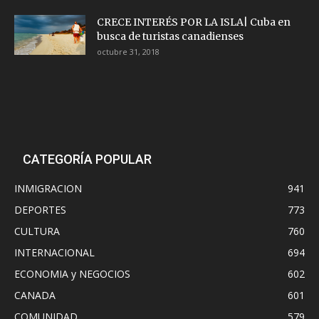
CRECE INTERÉS POR LA ISLA| Cuba en
busca de turistas canadienses
octubre 31, 2018
CATEGORÍA POPULAR
INMIGRACION
941
DEPORTES
773
CULTURA
760
INTERNACIONAL
694
ECONOMIA y NEGOCIOS
602
CANADA
601
COMUNIDAD
579