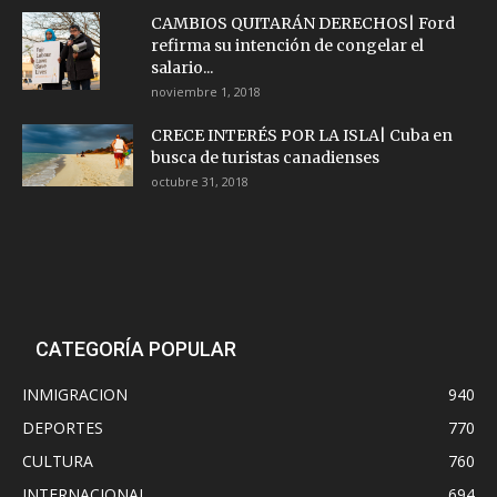
CAMBIOS QUITARÁN DERECHOS| Ford
refirma su intención de congelar el
salario...
noviembre 1, 2018
CRECE INTERÉS POR LA ISLA| Cuba en
busca de turistas canadienses
octubre 31, 2018
CATEGORÍA POPULAR
INMIGRACION
940
DEPORTES
770
CULTURA
760
INTERNACIONAL
694