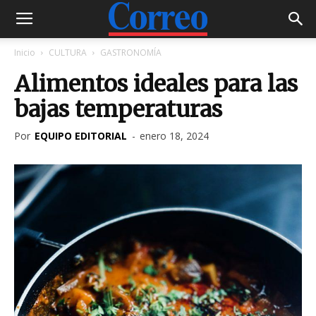
Inicio
CULTURA
GASTRONOMÍA
Alimentos ideales para las
bajas temperaturas
Por
EQUIPO EDITORIAL
-
enero 18, 2024