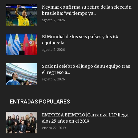
Neymar confirma su retiro de la selección
brasileña: “Mi tiempo ya...
agosto 2, 2026
El Mundial de los seis países y los 64
equipos: la...
agosto 2, 2026
Scaloni celebró el juego de su equipo tras
el regreso a...
agosto 2, 2026
ENTRADAS POPULARES
EMPRESA EJEMPLO|Carranza LLP llega
alos 25 años en el 2019
enero 22, 2019