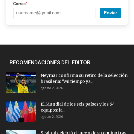
Correo
*
Enviar
RECOMENDACIONES DEL EDITOR
Neymar confirma su retiro de la selección
brasileña: “Mi tiempo ya...
agosto 2, 2026
El Mundial de los seis países y los 64
equipos: la...
agosto 2, 2026
Scaloni celebró el juego de su equipo tras