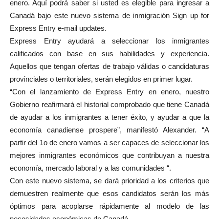
enero. Aquí podrá saber si usted es elegible para ingresar a
Canadá bajo este nuevo sistema de inmigración Sign up for
Express Entry e-mail updates.
Express Entry ayudará a seleccionar los inmigrantes
calificados con base en sus habilidades y experiencia.
Aquellos que tengan ofertas de trabajo válidas o candidaturas
provinciales o territoriales, serán elegidos en primer lugar.
“Con el lanzamiento de Express Entry en enero, nuestro
Gobierno reafirmará el historial comprobado que tiene Canadá
de ayudar a los inmigrantes a tener éxito, y ayudar a que la
economía canadiense prospere”, manifestó Alexander. “A
partir del 1o de enero vamos a ser capaces de seleccionar los
mejores inmigrantes económicos que contribuyan a nuestra
economía, mercado laboral y a las comunidades “.
Con este nuevo sistema, se dará prioridad a los criterios que
demuestren realmente que esos candidatos serán los más
óptimos para acoplarse rápidamente al modelo de las
necesidades económicas de Canadá.