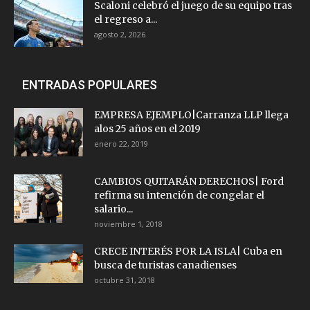
Scaloni celebró el juego de su equipo tras
el regreso a...
agosto 2, 2026
ENTRADAS POPULARES
EMPRESA EJEMPLO|Carranza LLP llega
alos 25 años en el 2019
enero 22, 2019
CAMBIOS QUITARÁN DERECHOS| Ford
refirma su intención de congelar el
salario...
noviembre 1, 2018
CRECE INTERÉS POR LA ISLA| Cuba en
busca de turistas canadienses
octubre 31, 2018