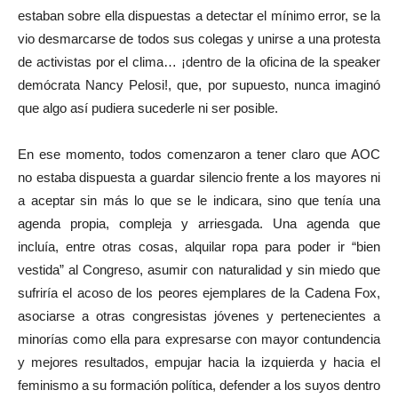
estaban sobre ella dispuestas a detectar el mínimo error, se la
vio desmarcarse de todos sus colegas y unirse a una protesta
de activistas por el clima… ¡dentro de la oficina de la speaker
demócrata Nancy Pelosi!, que, por supuesto, nunca imaginó
que algo así pudiera sucederle ni ser posible.
En ese momento, todos comenzaron a tener claro que AOC
no estaba dispuesta a guardar silencio frente a los mayores ni
a aceptar sin más lo que se le indicara, sino que tenía una
agenda propia, compleja y arriesgada. Una agenda que
incluía, entre otras cosas, alquilar ropa para poder ir “bien
vestida” al Congreso, asumir con naturalidad y sin miedo que
sufriría el acoso de los peores ejemplares de la Cadena Fox,
asociarse a otras congresistas jóvenes y pertenecientes a
minorías como ella para expresarse con mayor contundencia
y mejores resultados, empujar hacia la izquierda y hacia el
feminismo a su formación política, defender a los suyos dentro