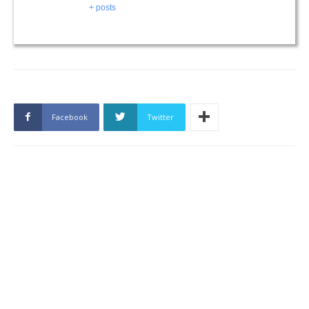
+ posts
Facebook
Twitter