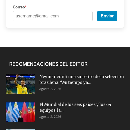
Correo
*
Enviar
RECOMENDACIONES DEL EDITOR
Neymar confirma su retiro de la selección
brasileña: “Mi tiempo ya...
agosto 2, 2026
El Mundial de los seis países y los 64
equipos: la...
agosto 2, 2026