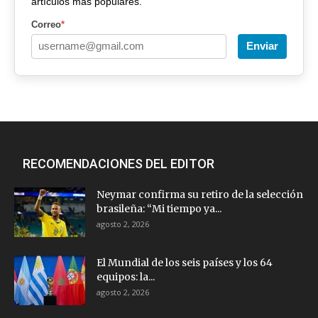
artículos más populares.
Correo
*
Enviar
RECOMENDACIONES DEL EDITOR
Neymar confirma su retiro de la selección
brasileña: “Mi tiempo ya...
agosto 2, 2026
El Mundial de los seis países y los 64
equipos: la...
agosto 2, 2026