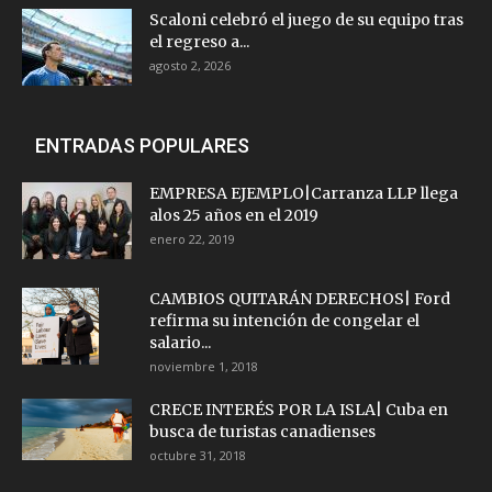
Scaloni celebró el juego de su equipo tras
el regreso a...
agosto 2, 2026
ENTRADAS POPULARES
EMPRESA EJEMPLO|Carranza LLP llega
alos 25 años en el 2019
enero 22, 2019
CAMBIOS QUITARÁN DERECHOS| Ford
refirma su intención de congelar el
salario...
noviembre 1, 2018
CRECE INTERÉS POR LA ISLA| Cuba en
busca de turistas canadienses
octubre 31, 2018