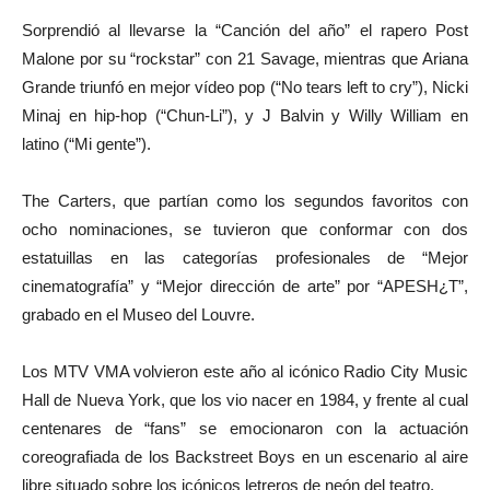
Sorprendió al llevarse la “Canción del año” el rapero Post
Malone por su “rockstar” con 21 Savage, mientras que Ariana
Grande triunfó en mejor vídeo pop (“No tears left to cry”), Nicki
Minaj en hip-hop (“Chun-Li”), y J Balvin y Willy William en
latino (“Mi gente”).
The Carters, que partían como los segundos favoritos con
ocho nominaciones, se tuvieron que conformar con dos
estatuillas en las categorías profesionales de “Mejor
cinematografía” y “Mejor dirección de arte” por “APESH¿T”,
grabado en el Museo del Louvre.
Los MTV VMA volvieron este año al icónico Radio City Music
Hall de Nueva York, que los vio nacer en 1984, y frente al cual
centenares de “fans” se emocionaron con la actuación
coreografiada de los Backstreet Boys en un escenario al aire
libre situado sobre los icónicos letreros de neón del teatro.