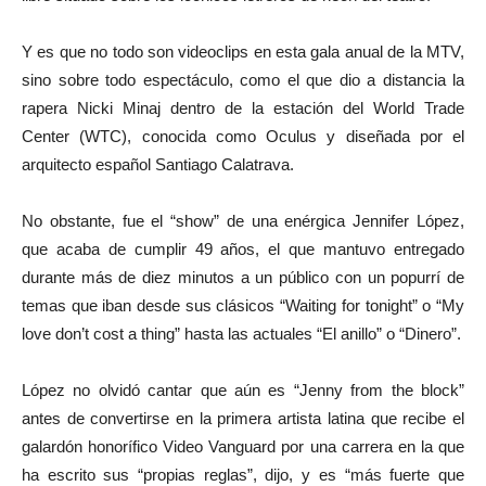
Y es que no todo son videoclips en esta gala anual de la MTV,
sino sobre todo espectáculo, como el que dio a distancia la
rapera Nicki Minaj dentro de la estación del World Trade
Center (WTC), conocida como Oculus y diseñada por el
arquitecto español Santiago Calatrava.
No obstante, fue el “show” de una enérgica Jennifer López,
que acaba de cumplir 49 años, el que mantuvo entregado
durante más de diez minutos a un público con un popurrí de
temas que iban desde sus clásicos “Waiting for tonight” o “My
love don’t cost a thing” hasta las actuales “El anillo” o “Dinero”.
López no olvidó cantar que aún es “Jenny from the block”
antes de convertirse en la primera artista latina que recibe el
galardón honorífico Video Vanguard por una carrera en la que
ha escrito sus “propias reglas”, dijo, y es “más fuerte que