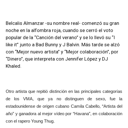
Belcalis Almanzar -su nombre real- comenzó su gran
noche en la alfombra roja, cuando se cerró el voto
popular de la “Canción del verano” y se lo llevó su “I
like it” junto a Bad Bunny y J Balvin. Más tarde se alzó
con “Mejor nuevo artista” y “Mejor colaboración”, por
“Dinero”, que interpreta con Jennifer López y DJ
Khaled.
Otro artista que repitió distinción en las principales categorías
de los VMA, que ya no distinguen de sexo, fue la
estadounidense de origen cubano Camila Cabello, “Artista del
año” y ganadora al mejor vídeo por “Havana”, en colaboración
con el rapero Young Thug.