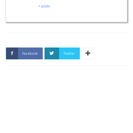
+ posts
Facebook
Twitter