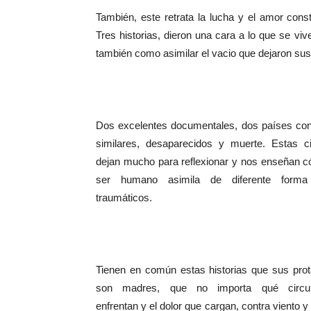
También, este retrata la lucha y el amor con
Tres historias, dieron una cara a lo que se vi
también como asimilar el vacio que dejaron sus 
Dos excelentes documentales, dos países con 
similares, desaparecidos y muerte. Estas c
dejan mucho para reflexionar y nos enseñan 
ser humano asimila de diferente forma
traumáticos.
Tienen en común estas historias que sus prot
son madres, que no importa qué circun
enfrentan y el dolor que cargan, contra viento 