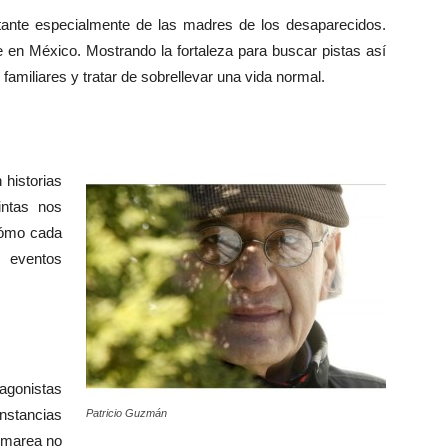
stante especialmente de las madres de los desaparecidos.
ve en México. Mostrando la fortaleza para buscar pistas así
familiares y tratar de sobrellevar una vida normal.
historias
intas nos
cómo cada
 eventos
agonistas
stancias
Patricio Guzmán
y marea no