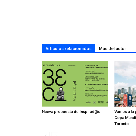
Artículos relacionados
Más del autor
Nueva propuesta de Inspirad@s
Vamos a la g
Copa Mundia
Toronto