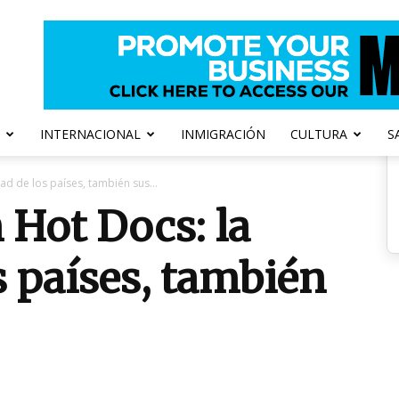
INTERNACIONAL
INMIGRACIÓN
CULTURA
S
ad de los países, también sus...
 Hot Docs: la
s países, también