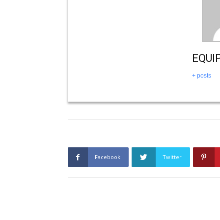
EQUI
+ posts
Facebook
Twitter