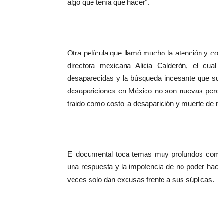
algo que tenía que hacer”.
Otra película que llamó mucho la atención y c
directora mexicana Alicia Calderón, el cua
desaparecidas y la búsqueda incesante que sus
desapariciones en México no son nuevas pero 
traido como costo la desaparición y muerte de 
El documental toca temas muy profundos como 
una respuesta y la impotencia de no poder ha
veces solo dan excusas frente a sus súplicas.