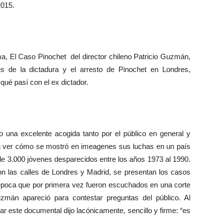
2015.
ma, El Caso Pinochet del director chileno Patricio Guzmán,
s de la dictadura y el arresto de Pinochet en Londres,
ué pasí con el ex dictador.
 una excelente acogida tanto por el público en general y
n ver cómo se mostró en imeagenes sus luchas en un país
 de 3.000 jóvenes desparecidos entre los años 1973 al 1990.
n las calles de Londres y Madrid, se presentan los casos
a época que por primera vez fueron escuchados en una corte
Guzmán apareció para contestar preguntas del público. Al
ar este documental dijo lacónicamente, sencillo y firme: “es