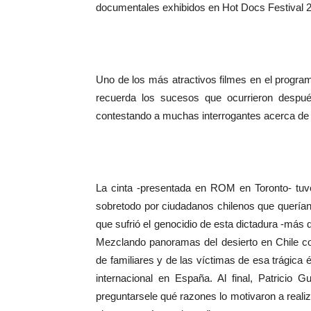
documentales exhibidos en Hot Docs Festival 
Uno de los más atractivos filmes en el progra
recuerda los sucesos que ocurrieron despué
contestando a muchas interrogantes acerca de q
La cinta -presentada en ROM en Toronto- tuvo
sobretodo por ciudadanos chilenos que quería
que sufrió el genocidio de esta dictadura -más
Mezclando panoramas del desierto en Chile co
de familiares y de las víctimas de esa trágic
internacional en España. Al final, Patricio 
preguntarsele qué razones lo motivaron a realiz