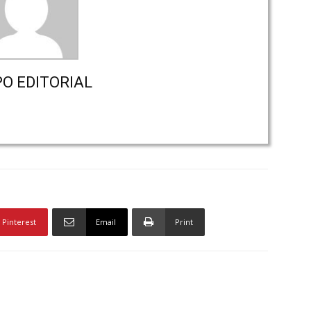
PO EDITORIAL
Pinterest
Email
Print