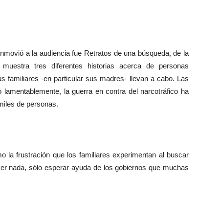
onmovió a la audiencia fue Retratos de una búsqueda, de la
l muestra tres diferentes historias acerca de personas
 familiares -en particular sus madres- llevan a cabo. Las
lamentablemente, la guerra en contra del narcotráfico ha
miles de personas.
la frustración que los familiares experimentan al buscar
cer nada, sólo esperar ayuda de los gobiernos que muchas