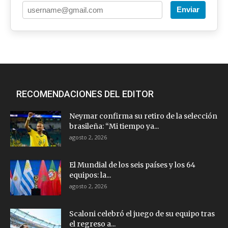
Enviar
RECOMENDACIONES DEL EDITOR
Neymar confirma su retiro de la selección
brasileña: “Mi tiempo ya...
agosto 2, 2026
El Mundial de los seis países y los 64
equipos: la...
agosto 2, 2026
Scaloni celebró el juego de su equipo tras
el regreso a...