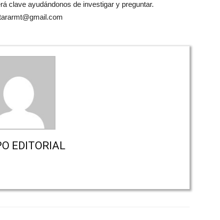
será clave ayudándonos de investigar y preguntar.
ntararmt@gmail.com
PO EDITORIAL