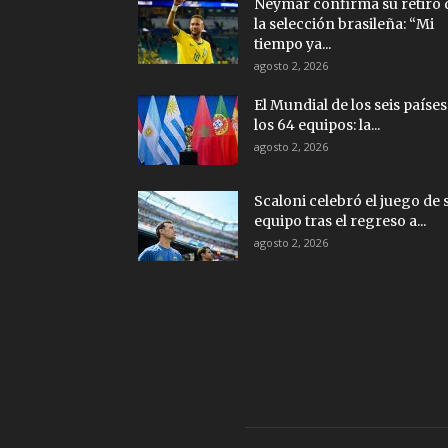
Neymar confirma su retiro 
la selección brasileña: “Mi
tiempo ya...
agosto 2, 2026
El Mundial de los seis países
los 64 equipos: la...
agosto 2, 2026
Scaloni celebró el juego de 
equipo tras el regreso a...
agosto 2, 2026