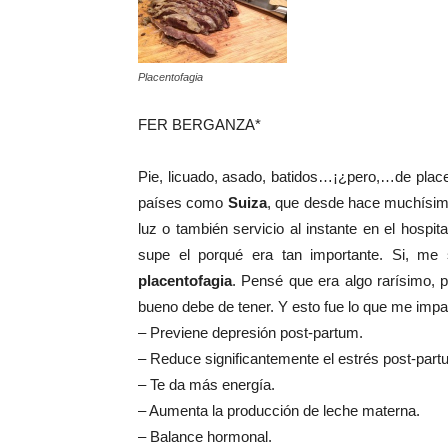
Placentofagia
FER BERGANZA*
Pie, licuado, asado, batidos…¡¿pero,…de plac
países como
Suiza
, que desde hace muchísim
luz o también servicio al instante en el hospi
supe el porqué era tan importante. Si, me
placentofagia
. Pensé que era algo rarísimo, 
bueno debe de tener. Y esto fue lo que me imp
– Previene depresión post-partum.
– Reduce significantemente el estrés post-part
– Te da más energía.
– Aumenta la producción de leche materna.
– Balance hormonal.