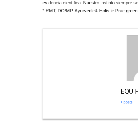
evidencia científica. Nuestro instinto siempre 
* RMT, DO/MP, Ayurvedic& Holistic Prac.gree
EQUI
+ posts