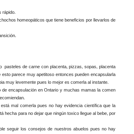
s rápido.
chochos homeopáticos que tiene beneficios por llevarlos de
ansición.
pasteles de carne con placenta, pizzas, sopas, placenta
 de esto parece muy apetitoso entonces pueden encapsularla
mbia muy levemente pues lo mejor es comerla al instante.
cio de encapsulación en Ontario y muchas mamas la comen
 recomiendan.
está mal comerla pues no hay evidencia científica que la
á hecha para no dejar que ningún toxico llegue al bebe, por
le seguir los consejos de nuestros abuelos pues no hay