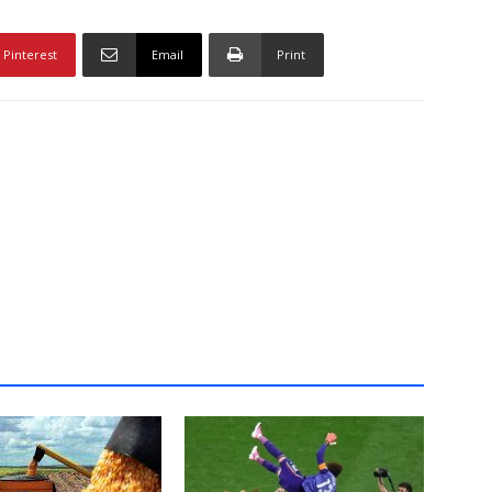
Pinterest
Email
Print