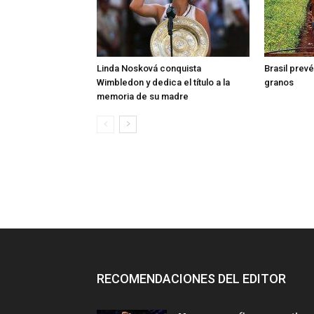
Linda Nosková conquista
Brasil prev
Wimbledon y dedica el título a la
granos
memoria de su madre
RECOMENDACIONES DEL EDITOR