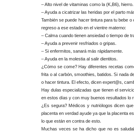
– Alto nivel de vitaminas como la (K,B6), hierro.
– Ayuda a cicatrizar las heridas por el parto má
También se puede hacer tintura para tu bebe o 
regreso a ese estado en el vientre materno:
– Calma cuando tienen ansiedad o tiempo de tr
– Ayuda a prevenir resfriados o gripas.
– Si enfermitos, sanará más rápidamente.
– Ayuda en la molestia al salir dientitos.
¿Cómo se come? Hay diferentes recetas como 
frita o al carbón, smoothies, batidos. Si nada
o hacer tintura. El efecto, dicen expert@s, ca
Hay dulas especializadas que tienen el servi
en estos días y con muy buenos resultados lo
¿Es segura? Médicos y nutriólogos dicen que 
placenta en verdad ayude ya que la placenta est
lo que están en contra de esto.
Muchas veces se ha dicho que no es saludab