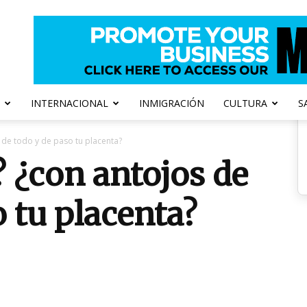
INTERNACIONAL
INMIGRACIÓN
CULTURA
S
de todo y de paso tu placenta?
 ¿con antojos de
o tu placenta?