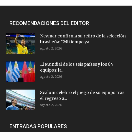
RECOMENDACIONES DEL EDITOR
Neymar confirma su retiro de la selección
brasileña: “Mi tiempo ya...
agosto 2, 2026
El Mundial de los seis países y los 64
equipos: la...
agosto 2, 2026
Scaloni celebró el juego de su equipo tras
el regreso a...
agosto 2, 2026
ENTRADAS POPULARES