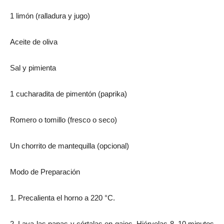
1 limón (ralladura y jugo)
Aceite de oliva
Sal y pimienta
1 cucharadita de pimentón (paprika)
Romero o tomillo (fresco o seco)
Un chorrito de mantequilla (opcional)
Modo de Preparación
1. Precalienta el horno a 220 °C.
2. Lava las papas y córtalas en gajos. Hiérvelas 8–10 minutos