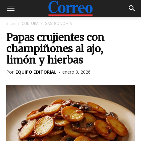
Inicio
CULTURA
GASTRONOMÍA
Papas crujientes con
champiñones al ajo,
limón y hierbas
Por
EQUIPO EDITORIAL
-
enero 3, 2026