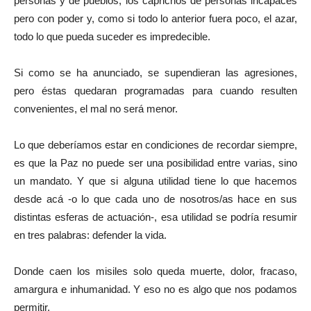
personas y de pueblos, los caprichos de personas incapaces
pero con poder y, como si todo lo anterior fuera poco, el azar,
todo lo que pueda suceder es impredecible.
Si como se ha anunciado, se supendieran las agresiones,
pero éstas quedaran programadas para cuando resulten
convenientes, el mal no será menor.
Lo que deberíamos estar en condiciones de recordar siempre,
es que la Paz no puede ser una posibilidad entre varias, sino
un mandato. Y que si alguna utilidad tiene lo que hacemos
desde acá -o lo que cada uno de nosotros/as hace en sus
distintas esferas de actuación-, esa utilidad se podría resumir
en tres palabras: defender la vida.
Donde caen los misiles solo queda muerte, dolor, fracaso,
amargura e inhumanidad. Y eso no es algo que nos podamos
permitir.