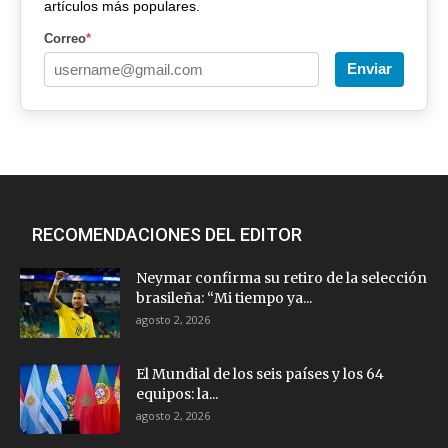
artículos más populares.
Correo
*
Enviar
RECOMENDACIONES DEL EDITOR
Neymar confirma su retiro de la selección
brasileña: “Mi tiempo ya...
agosto 2, 2026
El Mundial de los seis países y los 64
equipos: la...
agosto 2, 2026