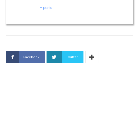
+ posts
Facebook
Twitter