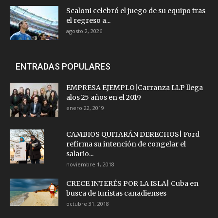
Scaloni celebró el juego de su equipo tras
el regreso a...
agosto 2, 2026
ENTRADAS POPULARES
EMPRESA EJEMPLO|Carranza LLP llega
alos 25 años en el 2019
enero 22, 2019
CAMBIOS QUITARÁN DERECHOS| Ford
refirma su intención de congelar el
salario...
noviembre 1, 2018
CRECE INTERÉS POR LA ISLA| Cuba en
busca de turistas canadienses
octubre 31, 2018