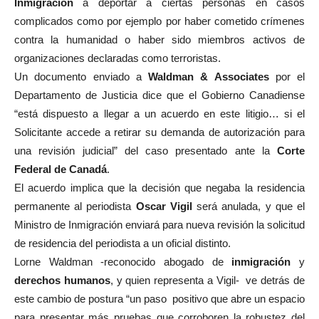
Inmigración
a deportar a ciertas personas en casos
complicados como por ejemplo por haber cometido crímenes
contra la humanidad o haber sido miembros activos de
organizaciones declaradas como terroristas.
Un documento enviado a
Waldman & Associates
por el
Departamento de Justicia dice que el Gobierno Canadiense
“está dispuesto a llegar a un acuerdo en este litigio… si el
Solicitante accede a retirar su demanda de autorización para
una revisión judicial” del caso presentado ante la
Corte
Federal de Canadá
.
El acuerdo implica que la decisión que negaba la residencia
permanente al periodista
Oscar Vigil
será anulada, y que el
Ministro de Inmigración enviará para nueva revisión la solicitud
de residencia del periodista a un oficial distinto.
Lorne Waldman -reconocido abogado de
inmigración
y
derechos humanos
, y quien representa a Vigil- ve detrás de
este cambio de postura “un paso positivo que abre un espacio
para presentar más pruebas que corroboren la robustez del