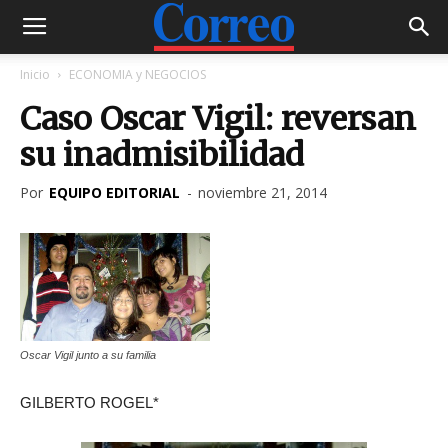
Inicio
ECONOMIA y NEGOCIOS
Caso Oscar Vigil: reversan
su inadmisibilidad
Por
EQUIPO EDITORIAL
-
noviembre 21, 2014
Oscar Vigil junto a su familia
GILBERTO ROGEL*