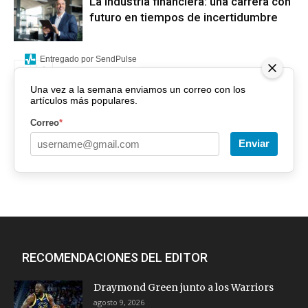
La industria financiera: una carrera con
futuro en tiempos de incertidumbre
Entregado por SendPulse
Una vez a la semana enviamos un correo con los
artículos más populares.
Correo
*
Enviar
RECOMENDACIONES DEL EDITOR
Draymond Green junto a los Warriors
agosto 9, 2026