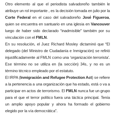
Otro elemento al que el periodista salvadoreño también le
atribuye un rol importante , es la decisión tomada en julio por la
Corte Federal
en el caso del salvadoreño
José Figueroa
,
quien se encuentra en santuario en una iglesia en
Vancouver
luego de haber sido declarado “inadmisible” también por su
vinculación con el
FMLN
.
En su resolución, el Juez Richard Mosley dictaminó que “El
delegado (del Ministro de Ciudadanía e Inmigración) se refirió
injustificadamente al FMLN como una ‘organización terrorista’.
Ese término no se utiliza en (la sección) 34s, y no es un
término técnico empleado por el estatuto.
El IRPA (
Inmigración and Refugee Protection Act
) se refiere
a la pertenencia a una organización que ha estado, está o va a
participar en actos de terrorismo. El
FMLN
nunca fue un grupo
para el que el terror político fuera una táctica principal. Tenía
un amplio apoyo popular y ahora ha formado el gobierno
elegido por la vía democrática”.