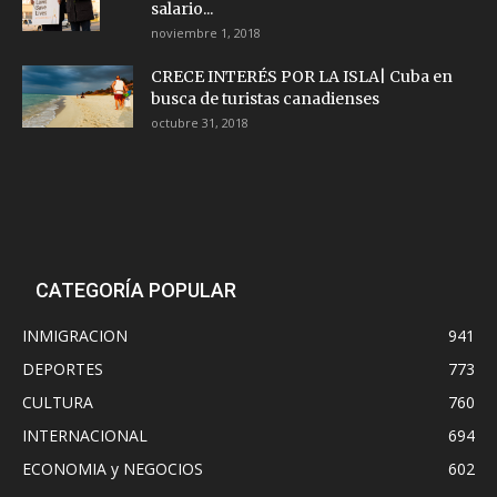
salario...
noviembre 1, 2018
CRECE INTERÉS POR LA ISLA| Cuba en
busca de turistas canadienses
octubre 31, 2018
CATEGORÍA POPULAR
INMIGRACION
941
DEPORTES
773
CULTURA
760
INTERNACIONAL
694
ECONOMIA y NEGOCIOS
602