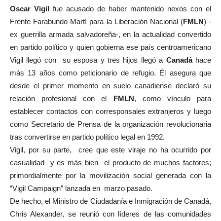
Oscar Vigil
fue acusado de haber mantenido nexos con el
Frente Farabundo Martí para la Liberación Nacional (
FMLN
) -
ex guerrilla armada salvadoreña-, en la actualidad convertido
en partido político y quien gobierna ese país centroamericano
Vigil llegó con su esposa y tres hijos llegó a
Canadá
hace
más 13 años como peticionario de refugio. Él asegura que
desde el primer momento en suelo canadiense declaró su
relación profesional con el
FMLN
, como vínculo para
establecer contactos con corresponsales extranjeros y luego
como Secretario de Prensa de la organización revolucionaria
tras convertirse en partido político legal en 1992.
Vigil, por su parte, cree que este viraje no ha ocurrido por
casualidad y es más bien el producto de muchos factores;
primordialmente por la movilización social generada con la
“Vigil Campaign” lanzada en marzo pasado.
De hecho, el Ministro de Ciudadanía e Inmigración de Canadá,
Chris Alexander, se reunió con líderes de las comunidades