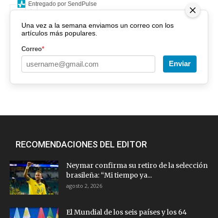
Entregado por SendPulse
Una vez a la semana enviamos un correo con los
artículos más populares.
Correo
*
Enviar
RECOMENDACIONES DEL EDITOR
Neymar confirma su retiro de la selección
brasileña: “Mi tiempo ya...
agosto 2, 2026
El Mundial de los seis países y los 64