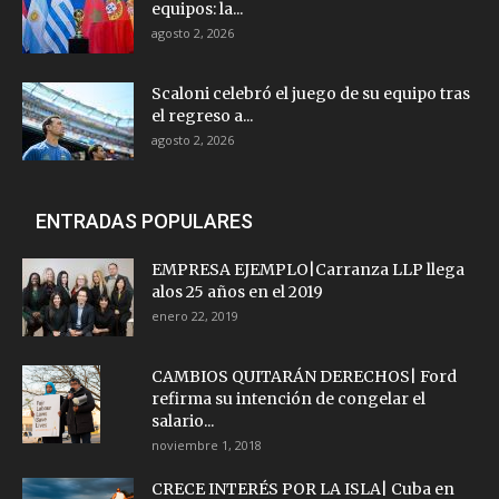
equipos: la...
agosto 2, 2026
Scaloni celebró el juego de su equipo tras
el regreso a...
agosto 2, 2026
ENTRADAS POPULARES
EMPRESA EJEMPLO|Carranza LLP llega
alos 25 años en el 2019
enero 22, 2019
CAMBIOS QUITARÁN DERECHOS| Ford
refirma su intención de congelar el
salario...
noviembre 1, 2018
CRECE INTERÉS POR LA ISLA| Cuba en