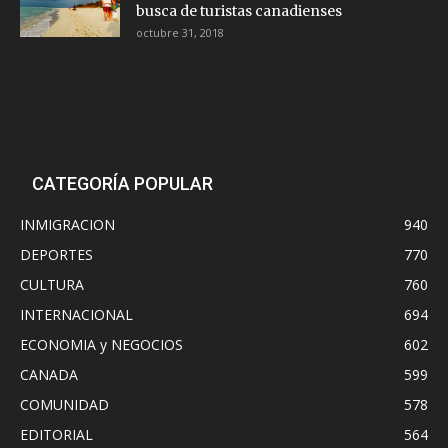
busca de turistas canadienses
octubre 31, 2018
CATEGORÍA POPULAR
INMIGRACION
940
DEPORTES
770
CULTURA
760
INTERNACIONAL
694
ECONOMIA y NEGOCIOS
602
CANADA
599
COMUNIDAD
578
EDITORIAL
564