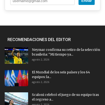
Enviar
RECOMENDACIONES DEL EDITOR
Neymar confirma su retiro de la selección
brasileña: “Mi tiempo ya...
agosto 2, 2026
El Mundial de los seis países y los 64
equipos: la...
agosto 2, 2026
Scaloni celebró el juego de su equipo tras
el regreso a...
agosto 2, 2026