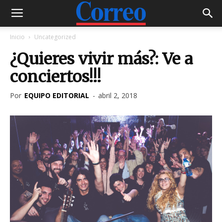
Inicio
Uncategorized
¿Quieres vivir más?: Ve a
conciertos!!!
Por
EQUIPO EDITORIAL
-
abril 2, 2018