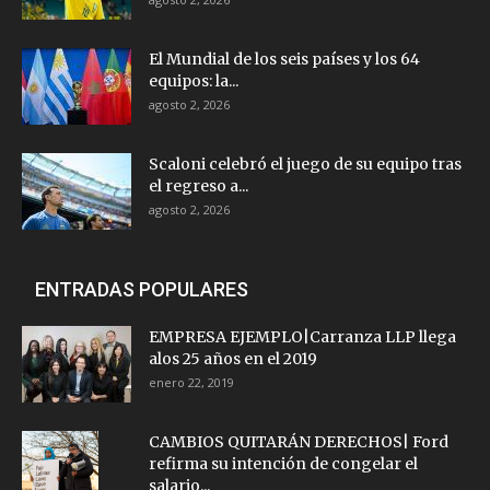
El Mundial de los seis países y los 64
equipos: la...
agosto 2, 2026
Scaloni celebró el juego de su equipo tras
el regreso a...
agosto 2, 2026
ENTRADAS POPULARES
EMPRESA EJEMPLO|Carranza LLP llega
alos 25 años en el 2019
enero 22, 2019
CAMBIOS QUITARÁN DERECHOS| Ford
refirma su intención de congelar el
salario...