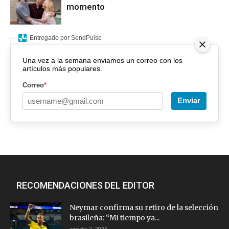
momento
Entregado por SendPulse
Una vez a la semana enviamos un correo con los
artículos más populares.
Correo
*
Enviar
RECOMENDACIONES DEL EDITOR
Neymar confirma su retiro de la selección
brasileña: “Mi tiempo ya...
agosto 2, 2026