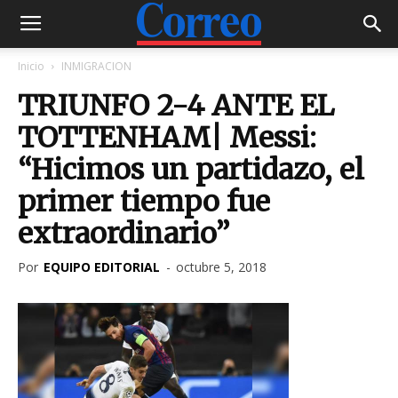
Inicio
INMIGRACION
TRIUNFO 2-4 ANTE EL
TOTTENHAM| Messi:
“Hicimos un partidazo, el
primer tiempo fue
extraordinario”
Por
EQUIPO EDITORIAL
-
octubre 5, 2018