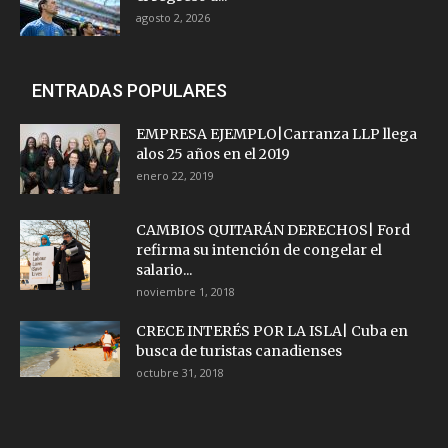
agosto 2, 2026
ENTRADAS POPULARES
EMPRESA EJEMPLO|Carranza LLP llega
alos 25 años en el 2019
enero 22, 2019
CAMBIOS QUITARÁN DERECHOS| Ford
refirma su intención de congelar el
salario...
noviembre 1, 2018
CRECE INTERÉS POR LA ISLA| Cuba en
busca de turistas canadienses
octubre 31, 2018