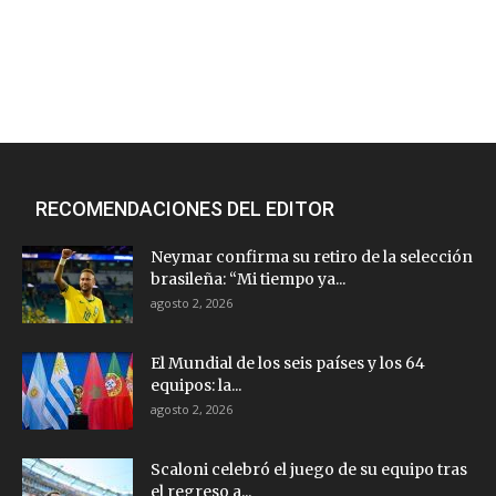
RECOMENDACIONES DEL EDITOR
Neymar confirma su retiro de la selección
brasileña: “Mi tiempo ya...
agosto 2, 2026
El Mundial de los seis países y los 64
equipos: la...
agosto 2, 2026
Scaloni celebró el juego de su equipo tras
el regreso a...