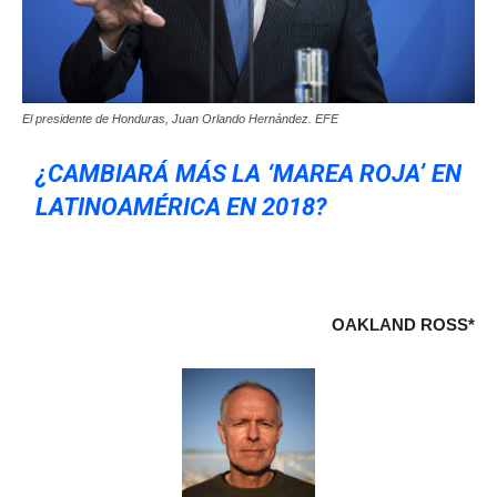
El presidente de Honduras, Juan Orlando Hernández. EFE
¿CAMBIARÁ MÁS LA ‘MAREA ROJA’ EN
LATINOAMÉRICA EN 2018?
OAKLAND ROSS*